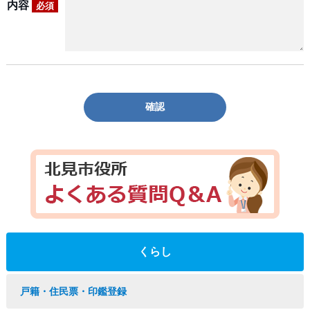
内容
必須
確認
くらし
戸籍・住民票・印鑑登録