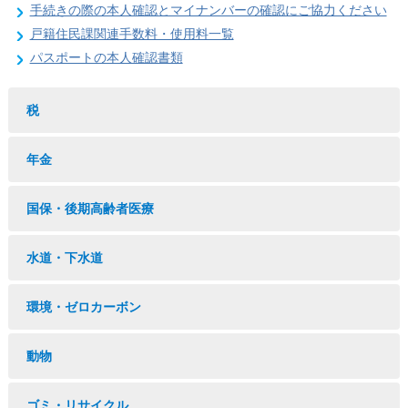
手続きの際の本人確認とマイナンバーの確認にご協力ください
戸籍住民課関連手数料・使用料一覧
パスポートの本人確認書類
税
年金
国保・後期高齢者医療
水道・下水道
環境・ゼロカーボン
動物
ゴミ・リサイクル