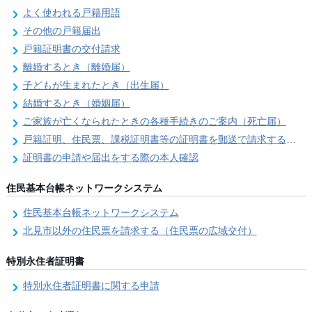
よく使われる戸籍用語
その他の戸籍届出
戸籍証明書の交付請求
離婚するとき（離婚届）
子どもが生まれたとき（出生届）
結婚するとき（婚姻届）
ご家族が亡くなられたときの各種手続きのご案内（死亡届）
戸籍証明、住民票、課税証明書等の証明書を郵送で請求する際の本人確認
証明書の申請や届出をする際の本人確認
住民基本台帳ネットワークシステム
住民基本台帳ネットワークシステム
北見市以外の住民票を請求する（住民票の広域交付）
特別永住者証明書
特別永住者証明書に関する申請