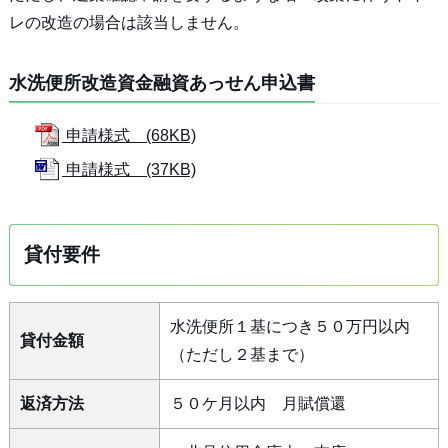
レの改造の場合は該当しません。
水洗便所改造資金融資あっせん申込書
申請様式 (68KB)
申請様式 (37KB)
貸付要件
水洗便所１基につき５０万円以内
貸付金額
（ただし２基まで）
返済方法
５０ケ月以内 月賦償還