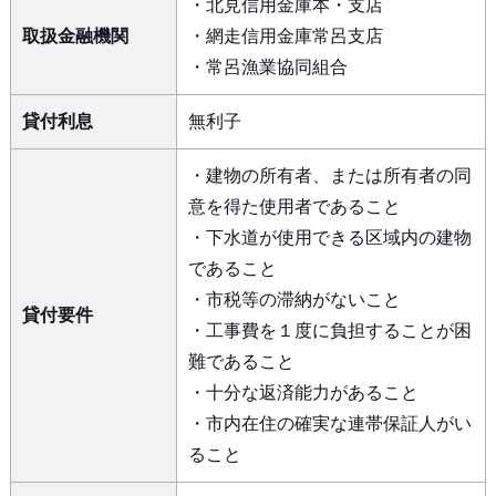
・北見信用金庫本・支店
取扱金融機関
・網走信用金庫常呂支店
・常呂漁業協同組合
貸付利息
無利子
・建物の所有者、または所有者の同
意を得た使用者であること
・下水道が使用できる区域内の建物
であること
・市税等の滞納がないこと
貸付要件
・工事費を１度に負担することが困
難であること
・十分な返済能力があること
・市内在住の確実な連帯保証人がい
ること