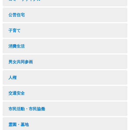
公営住宅
子育て
消費生活
男女共同参画
人権
交通安全
市民活動・市民協働
霊園・墓地