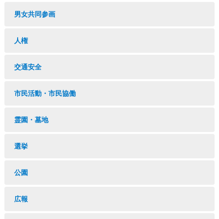
男女共同参画
人権
交通安全
市民活動・市民協働
霊園・墓地
選挙
公園
広報