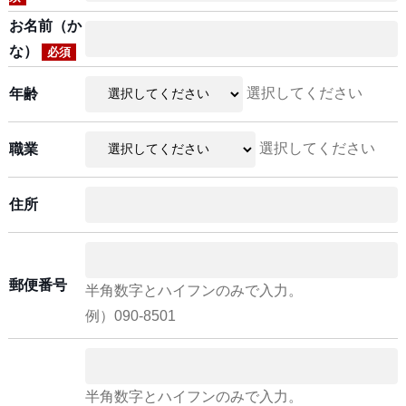
お名前（か
な）
必須
選択してください
年齢
選択してください
職業
住所
郵便番号
半角数字とハイフンのみで入力。
例）090-8501
半角数字とハイフンのみで入力。