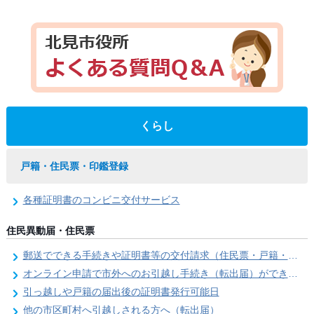
くらし
戸籍・住民票・印鑑登録
各種証明書のコンビニ交付サービス
住民異動届・住民票
郵送でできる手続きや証明書等の交付請求（住民票・戸籍・国民年金関係）
オンライン申請で市外へのお引越し手続き（転出届）ができます
引っ越しや戸籍の届出後の証明書発行可能日
他の市区町村へ引越しされる方へ（転出届）