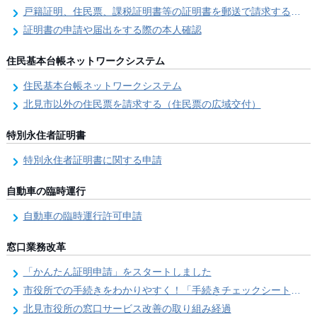
戸籍証明、住民票、課税証明書等の証明書を郵送で請求する際の本人確認
証明書の申請や届出をする際の本人確認
住民基本台帳ネットワークシステム
住民基本台帳ネットワークシステム
北見市以外の住民票を請求する（住民票の広域交付）
特別永住者証明書
特別永住者証明書に関する申請
自動車の臨時運行
自動車の臨時運行許可申請
窓口業務改革
「かんたん証明申請」をスタートしました
市役所での手続きをわかりやすく！「手続きチェックシート」を導入しました
北見市役所の窓口サービス改善の取り組み経過