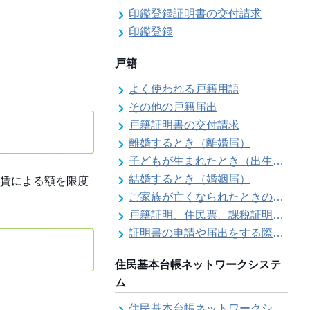
印鑑登録証明書の交付請求
印鑑登録
戸籍
よく使われる戸籍用語
その他の戸籍届出
戸籍証明書の交付請求
離婚するとき（離婚届）
子どもが生まれたとき（出生届）
結婚するとき（婚姻届）
賃による額を限度
ご家族が亡くなられたときの各種手続きのご案内（死亡届）
戸籍証明、住民票、課税証明書等の証明書を郵送で請求する際の本人確認
証明書の申請や届出をする際の本人確認
住民基本台帳ネットワークシステ
ム
住民基本台帳ネットワークシステム