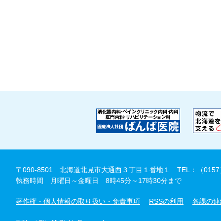
〒090-8501 北海道北見市大通西３丁目１番地１
TEL：（0157
執務時間 月曜日～金曜日 8時45分～17時30分まで
著作権・個人情報の取り扱い・免責事項
RSSの利用
各課の連