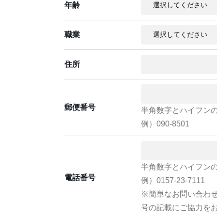
年齢
職業
住所
郵便番号
半角数字とハイフン
例）090-8501
半角数字とハイフン
電話番号
例）0157-23-7111
※簡単なお問い合わ
号の記載にご協力を