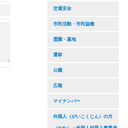
交通安全
市民活動・市民協働
霊園・墓地
選挙
公園
広報
マイナンバー
外国人（がいこくじん）の方
（かた）・外国人材受入事業者