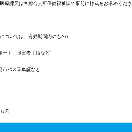
医療課又は各総合支所保健福祉課で事前に様式をお求めくださ
については、有効期間内のもの）
ポート、障害者手帳など
見市バス乗車証など
もの