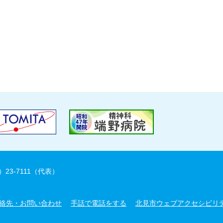
）23-7111（代表）
絡先・お問い合わせ
手話で電話をする
北見市ウェブアクセシビリ