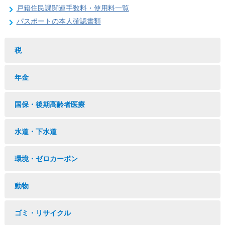
戸籍住民課関連手数料・使用料一覧
パスポートの本人確認書類
税
年金
国保・後期高齢者医療
水道・下水道
環境・ゼロカーボン
動物
ゴミ・リサイクル