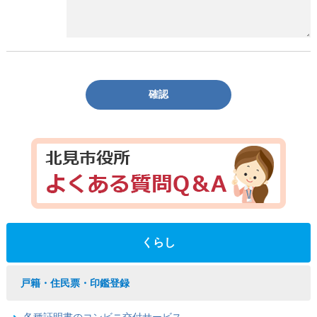
確認
くらし
戸籍・住民票・印鑑登録