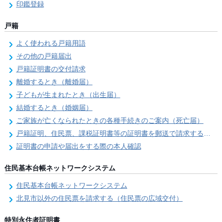
印鑑登録
戸籍
よく使われる戸籍用語
その他の戸籍届出
戸籍証明書の交付請求
離婚するとき（離婚届）
子どもが生まれたとき（出生届）
結婚するとき（婚姻届）
ご家族が亡くなられたときの各種手続きのご案内（死亡届）
戸籍証明、住民票、課税証明書等の証明書を郵送で請求する際の本人確認
証明書の申請や届出をする際の本人確認
住民基本台帳ネットワークシステム
住民基本台帳ネットワークシステム
北見市以外の住民票を請求する（住民票の広域交付）
特別永住者証明書