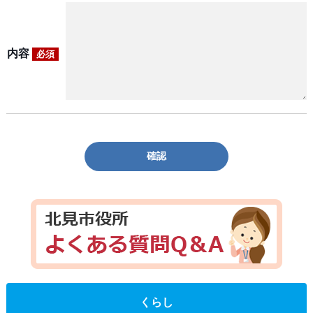
内容
必須
確認
くらし