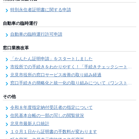
特別永住者証明書に関する申請
自動車の臨時運行
自動車の臨時運行許可申請
窓口業務改革
「かんたん証明申請」をスタートしました
市役所での手続きをわかりやすく！「手続きチェックシート」を導入しました
北見市役所の窓口サービス改善の取り組み経過
窓口手続きの簡略化と統一化の取り組みについて（ワンストップサービス推進事業）
その他
令和８年度指定納付受託者の指定について
住民基本台帳の一部の写しの閲覧状況
北見市最新人口統計
１０月１日から証明書の手数料が変わります