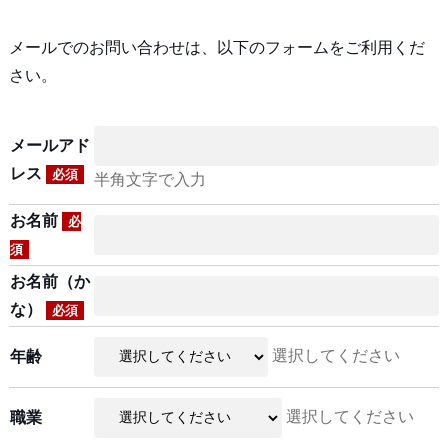
メールでのお問い合わせは、以下のフォームをご利用くだ
さい。
メールアド
レス
必須
半角文字で入力
お名前
必
須
お名前（か
な）
必須
選択してください
年齢
選択してください
職業