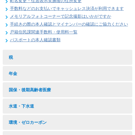
町名変更・住居表示実施後の住所変更
手数料などのお支払いでキャッシュレス決済が利用できます
メモリアルフォトコーナーで記念撮影はいかがですか
手続きの際の本人確認とマイナンバーの確認にご協力ください
戸籍住民課関連手数料・使用料一覧
パスポートの本人確認書類
税
年金
国保・後期高齢者医療
水道・下水道
環境・ゼロカーボン