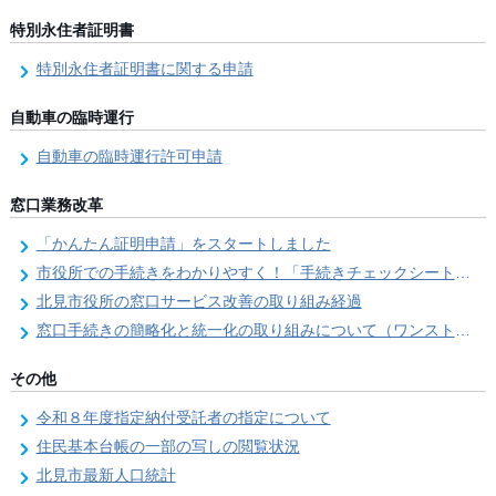
特別永住者証明書
特別永住者証明書に関する申請
自動車の臨時運行
自動車の臨時運行許可申請
窓口業務改革
「かんたん証明申請」をスタートしました
市役所での手続きをわかりやすく！「手続きチェックシート」を導入しました
北見市役所の窓口サービス改善の取り組み経過
窓口手続きの簡略化と統一化の取り組みについて（ワンストップサービス推進事業）
その他
令和８年度指定納付受託者の指定について
住民基本台帳の一部の写しの閲覧状況
北見市最新人口統計