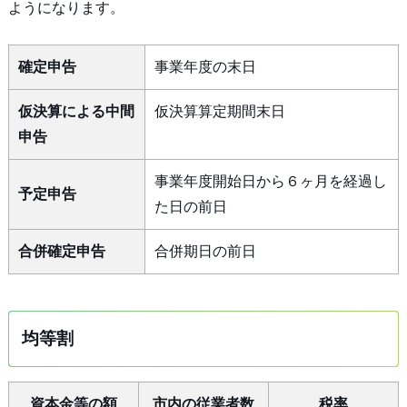
ようになります。
確定申告
事業年度の末日
仮決算による中間
仮決算算定期間末日
申告
事業年度開始日から６ヶ月を経過し
予定申告
た日の前日
合併確定申告
合併期日の前日
均等割
資本金等の額
市内の従業者数
税率