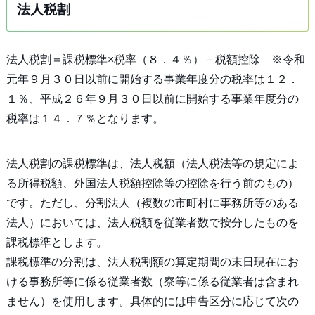
法人税割
法人税割＝課税標準×税率（８．４％）－税額控除 ※令和
元年９月３０日以前に開始する事業年度分の税率は１２．
１％、平成２６年９月３０日以前に開始する事業年度分の
税率は１４．７％となります。
法人税割の課税標準は、法人税額（法人税法等の規定によ
る所得税額、外国法人税額控除等の控除を行う前のもの）
です。ただし、分割法人（複数の市町村に事務所等のある
法人）においては、法人税額を従業者数で按分したものを
課税標準とします。
課税標準の分割は、法人税割額の算定期間の末日現在にお
ける事務所等に係る従業者数（寮等に係る従業者は含まれ
ません）を使用します。具体的には申告区分に応じて次の