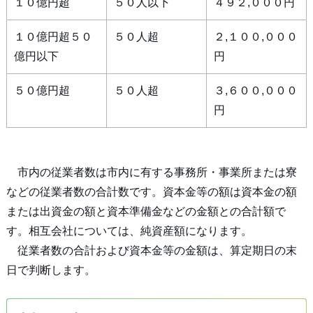
１０億円超
５０人以下
４９２,０００円
１０億円超５０
５０人超
２,１００,０００
億円以下
円
５０億円超
５０人超
３,６００,０００
円
市内の従業者数は市内に有する事務所・事業所または寮
などの従業者数の合計数です。資本金等の額は資本金の額
または出資金の額と資本準備金などの金額との合計額で
す。相互会社については、純資産額になります。
従業者数の合計および資本金等の金額は、算定期日の末
日で判断します。