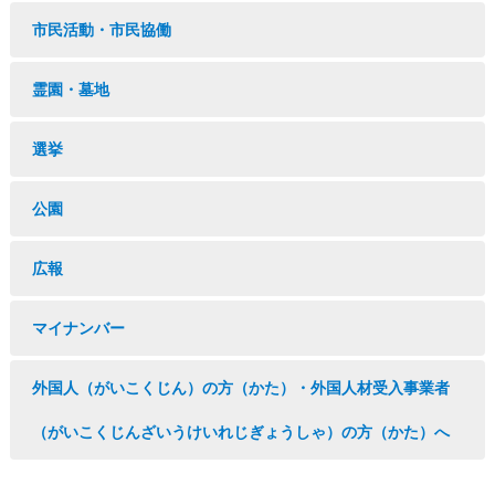
市民活動・市民協働
霊園・墓地
選挙
公園
広報
マイナンバー
外国人（がいこくじん）の方（かた）・外国人材受入事業者
（がいこくじんざいうけいれじぎょうしゃ）の方（かた）へ