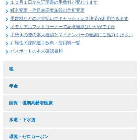
１０月１日から証明書の手数料が変わります
町名変更・住居表示実施後の住所変更
手数料などのお支払いでキャッシュレス決済が利用できます
メモリアルフォトコーナーで記念撮影はいかがですか
手続きの際の本人確認とマイナンバーの確認にご協力ください
戸籍住民課関連手数料・使用料一覧
パスポートの本人確認書類
税
年金
国保・後期高齢者医療
水道・下水道
環境・ゼロカーボン