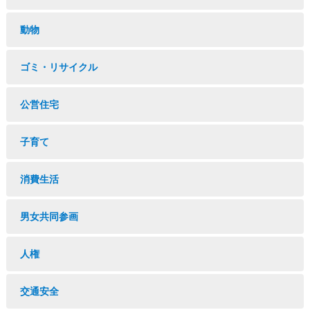
動物
ゴミ・リサイクル
公営住宅
子育て
消費生活
男女共同参画
人権
交通安全