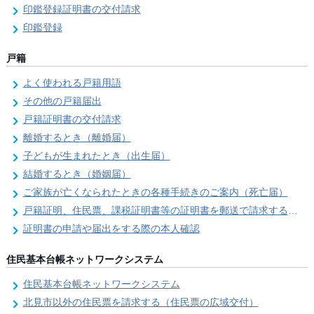
印鑑登録証明書の交付請求
印鑑登録
戸籍
よく使われる戸籍用語
その他の戸籍届出
戸籍証明書の交付請求
離婚するとき（離婚届）
子どもが生まれたとき（出生届）
結婚するとき（婚姻届）
ご家族が亡くなられたときの各種手続きのご案内（死亡届）
戸籍証明、住民票、課税証明書等の証明書を郵送で請求する際の本人確認
証明書の申請や届出をする際の本人確認
住民基本台帳ネットワークシステム
住民基本台帳ネットワークシステム
北見市以外の住民票を請求する（住民票の広域交付）