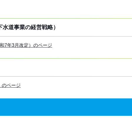
下水道事業の経営戦略）
和7年3月改定）のページ
）のページ