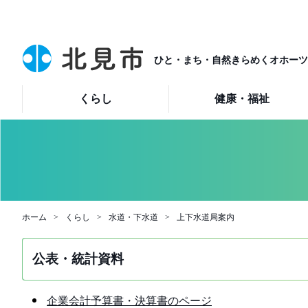
ひと・まち・自然きらめくオホーツ
くらし
健康・福祉
ホーム
くらし
水道・下水道
上下水道局案内
公表・統計資料
企業会計予算書・決算書のページ