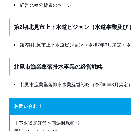
経営比較分析表のページ
第2期北見市上下水道ビジョン（水道事業及び
第2期北見市上下水道ビジョン（令和2年3月策定・令
北見市漁業集落排水事業の経営戦略
北見市漁業集落排水事業経営戦略（令和6年3月策定
お問い合わせ
上下水道局経営企画課財務担当