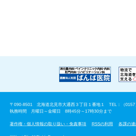
〒090-8501 北海道北見市大通西３丁目１番地１
TEL：（0157
執務時間 月曜日～金曜日 8時45分～17時30分まで
著作権・個人情報の取り扱い・免責事項
RSSの利用
各課の連