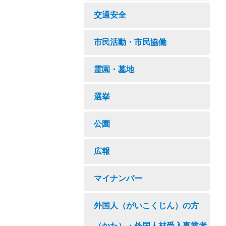
交通安全
市民活動・市民協働
霊園・墓地
選挙
公園
広報
マイナンバー
外国人（がいこくじん）の方
（かた）・外国人材受入事業者