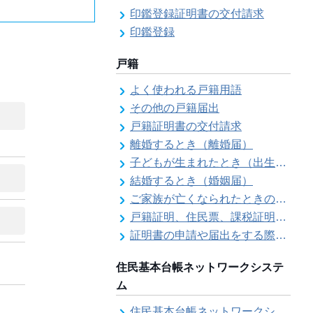
印鑑登録証明書の交付請求
印鑑登録
戸籍
よく使われる戸籍用語
その他の戸籍届出
戸籍証明書の交付請求
離婚するとき（離婚届）
子どもが生まれたとき（出生届）
結婚するとき（婚姻届）
ご家族が亡くなられたときの各種手続きのご案内（死亡届）
戸籍証明、住民票、課税証明書等の証明書を郵送で請求する際の本人確認
証明書の申請や届出をする際の本人確認
住民基本台帳ネットワークシステ
ム
住民基本台帳ネットワークシステム