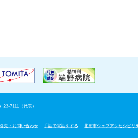
）23-7111（代表）
絡先・お問い合わせ
手話で電話をする
北見市ウェブアクセシビリ