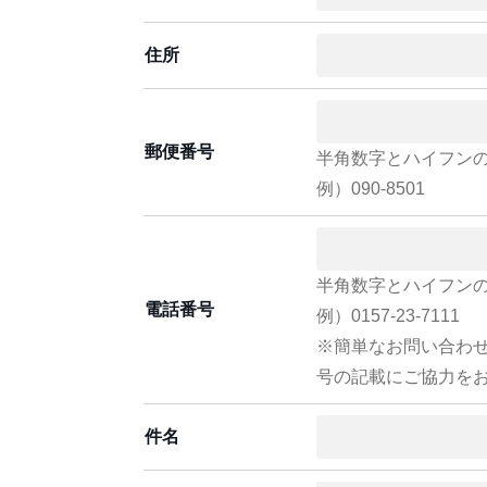
住所
郵便番号
半角数字とハイフン
例）090-8501
半角数字とハイフン
電話番号
例）0157-23-7111
※簡単なお問い合わ
号の記載にご協力を
件名