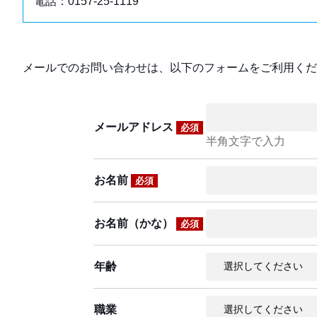
電話：0157-25-1119
メールでのお問い合わせは、以下のフォームをご利用くだ
メールアドレス
必須
半角文字で入力
お名前
必須
お名前（かな）
必須
年齢
職業