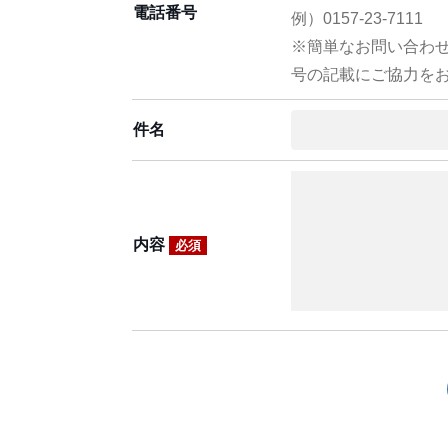
電話番号
例）0157-23-7111
※簡単なお問い合わ
号の記載にご協力を
件名
内容
必須