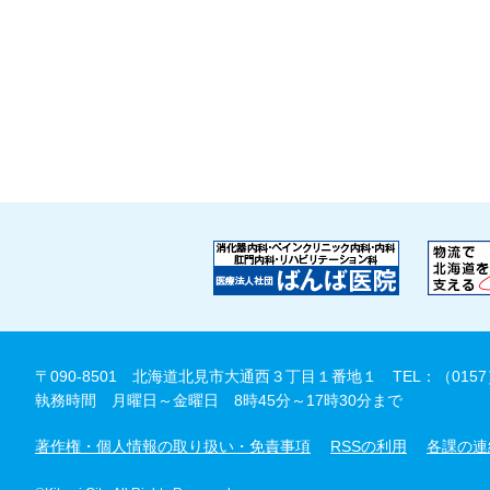
〒090-8501 北海道北見市大通西３丁目１番地１
TEL：（0157
執務時間 月曜日～金曜日 8時45分～17時30分まで
著作権・個人情報の取り扱い・免責事項
RSSの利用
各課の連