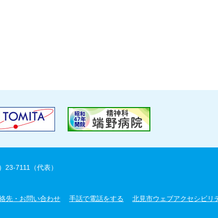
）23-7111（代表）
絡先・お問い合わせ
手話で電話をする
北見市ウェブアクセシビリ