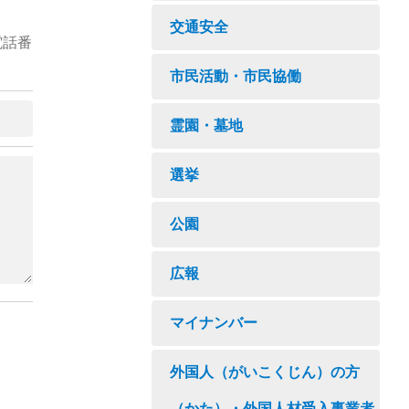
交通安全
電話番
市民活動・市民協働
霊園・墓地
選挙
公園
広報
マイナンバー
外国人（がいこくじん）の方
（かた）・外国人材受入事業者