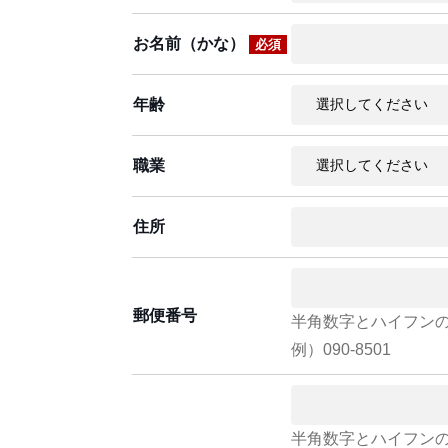
お名前（かな）
必須
年齢
職業
住所
郵便番号
半角数字とハイフン
例）090-8501
半角数字とハイフン