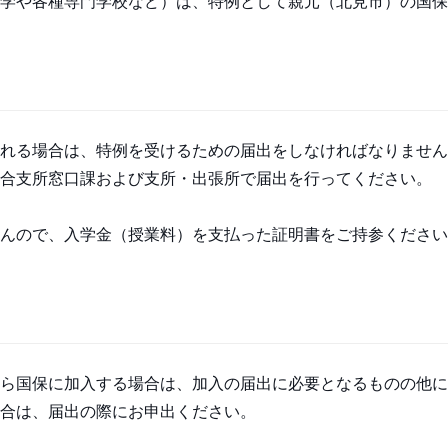
学や各種専門学校など）は、特例として親元（北見市）の国保
れる場合は、特例を受けるための届出をしなければなりません
合支所窓口課および支所・出張所で届出を行ってください。
んので、入学金（授業料）を支払った証明書をご持参ください
ら国保に加入する場合は、加入の届出に必要となるものの他に
合は、届出の際にお申出ください。