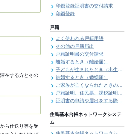
印鑑登録証明書の交付請求
印鑑登録
戸籍
よく使われる戸籍用語
その他の戸籍届出
戸籍証明書の交付請求
離婚するとき（離婚届）
子どもが生まれたとき（出生届）
滞在する方とその
結婚するとき（婚姻届）
ご家族が亡くなられたときの各種手続きのご案内（死亡届）
戸籍証明、住民票、課税証明書等の証明書を郵送で請求する際の本人確認
証明書の申請や届出をする際の本人確認
住民基本台帳ネットワークシステ
ム
から仕送り等を受
住民基本台帳ネットワークシステム