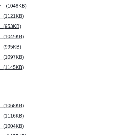
1048KB)
121KB)
953KB)
045KB)
995KB)
097KB)
145KB)
068KB)
116KB)
004KB)