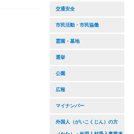
交通安全
市民活動・市民協働
霊園・墓地
選挙
公園
広報
マイナンバー
外国人（がいこくじん）の方
（かた）・外国人材受入事業者