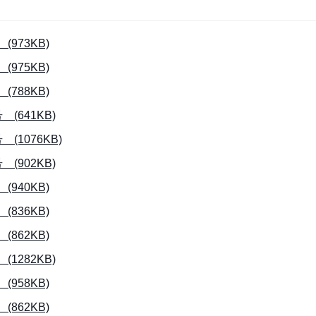
973KB)
975KB)
788KB)
641KB)
1076KB)
902KB)
940KB)
836KB)
862KB)
282KB)
958KB)
862KB)