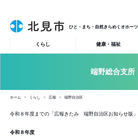
ひと・まち・自然きらめくオホーツ
くらし
健康・福祉
端野総合支所
ホーム
くらし
広報
端野自治区
令和８年度までの「広報きたみ 端野自治区お知らせ版」
令和８年度