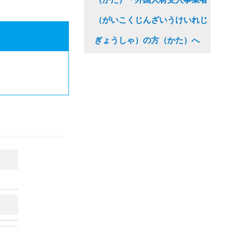
（がいこくじんざいうけいれじ
ぎょうしゃ）の方（かた）へ