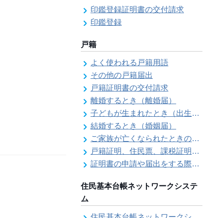
印鑑登録証明書の交付請求
印鑑登録
戸籍
よく使われる戸籍用語
その他の戸籍届出
戸籍証明書の交付請求
離婚するとき（離婚届）
子どもが生まれたとき（出生届）
結婚するとき（婚姻届）
ご家族が亡くなられたときの各種手続きのご案内（死亡届）
戸籍証明、住民票、課税証明書等の証明書を郵送で請求する際の本人確認
証明書の申請や届出をする際の本人確認
住民基本台帳ネットワークシステ
ム
住民基本台帳ネットワークシステム