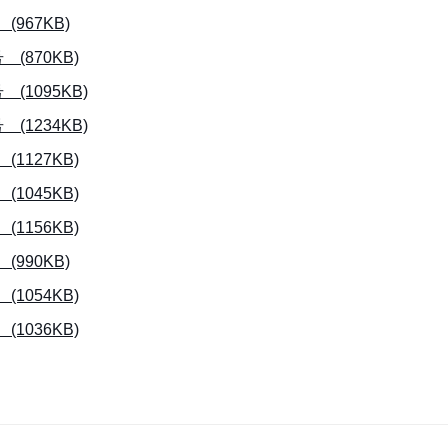
967KB)
870KB)
1095KB)
1234KB)
127KB)
045KB)
156KB)
990KB)
054KB)
036KB)