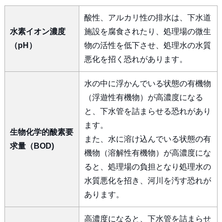
酸性、アルカリ性の排水は、下水道
水素イオン濃度
施設を腐食されたり、処理場の微生
（pH）
物の活性を低下させ、処理水の水質
悪化を招く恐れがあります。
水の中に浮かんでいる状態の有機物
（浮遊性有機物）が高濃度になる
と、下水管を詰まらせる恐れがあり
ます。
生物化学的酸素要
また、水に溶け込んでいる状態の有
求量（BOD)
機物（溶解性有機物）が高濃度にな
ると、処理場の負担となり処理水の
水質悪化を招き、河川を汚す恐れが
あります。
高濃度になると、下水管を詰まらせ