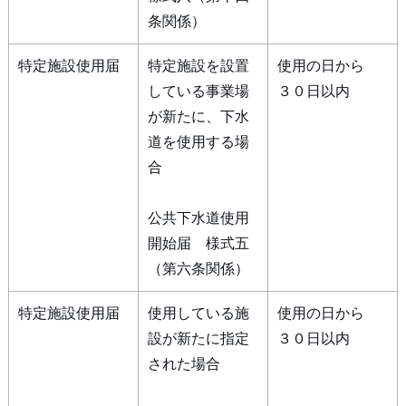
条関係）
特定施設使用届
特定施設を設置
使用の日から
している事業場
３０日以内
が新たに、下水
道を使用する場
合
公共下水道使用
開始届 様式五
（第六条関係）
特定施設使用届
使用している施
使用の日から
設が新たに指定
３０日以内
された場合