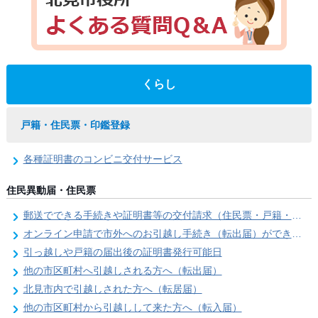
くらし
戸籍・住民票・印鑑登録
各種証明書のコンビニ交付サービス
住民異動届・住民票
郵送でできる手続きや証明書等の交付請求（住民票・戸籍・国民年金関係）
オンライン申請で市外へのお引越し手続き（転出届）ができます
引っ越しや戸籍の届出後の証明書発行可能日
他の市区町村へ引越しされる方へ（転出届）
北見市内で引越しされた方へ（転居届）
他の市区町村から引越しして来た方へ（転入届）