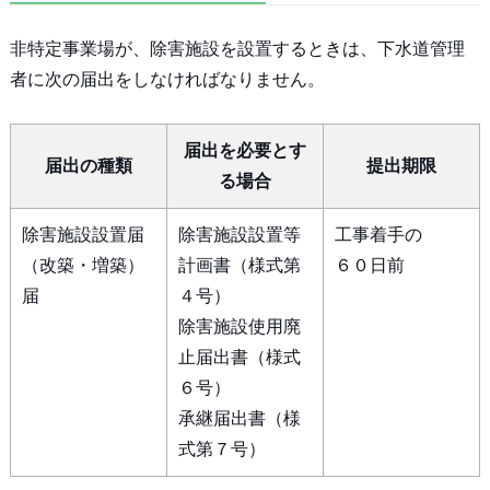
非特定事業場が、除害施設を設置するときは、下水道管理
者に次の届出をしなければなりません。
届出を必要とす
届出の種類
提出期限
る場合
除害施設設置届
除害施設設置等
工事着手の
（改築・増築）
計画書（様式第
６０日前
届
４号）
除害施設使用廃
止届出書（様式
６号）
承継届出書（様
式第７号）