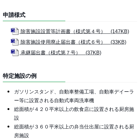
申請様式
除害施設設置等計画書（様式第４号） (147KB)
除害施設使用廃止届出書（様式６号） (33KB)
承継届出書（様式第７号） (37KB)
特定施設の例
ガソリンスタンド、自動車整備工場、自動車デイーラ
ー等に設置される自動式車両洗車機
総面積が４２０平米以上の飲食店に設置される厨房施
設
総面積が３６０平米以上の弁当仕出屋に設置される厨
房施設