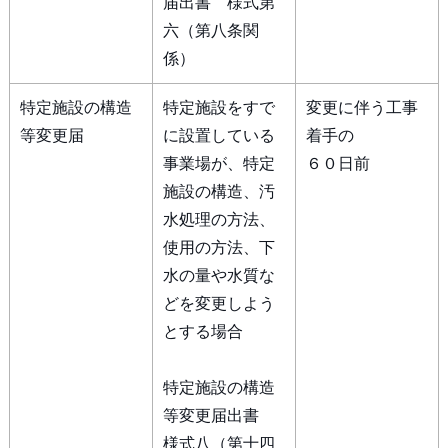
届出書 様式第
六（第八条関
係）
特定施設の構造
特定施設をすで
変更に伴う工事
等変更届
に設置している
着手の
事業場が、特定
６０日前
施設の構造、汚
水処理の方法、
使用の方法、下
水の量や水質な
どを変更しよう
とする場合
特定施設の構造
等変更届出書
様式八（第十四