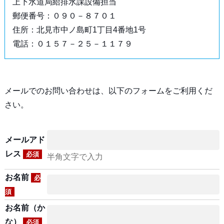
上下水道局給排水課設備担当
郵便番号：０９０－８７０１
住所：北見市中ノ島町1丁目4番地1号
電話：０１５７－２５－１１７９
メールでのお問い合わせは、以下のフォームをご利用くだ
さい。
メールアド
レス
必須
半角文字で入力
お名前
必
須
お名前（か
な）
必須