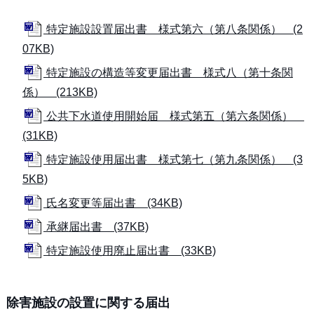
特定施設設置届出書 様式第六（第八条関係） (2
07KB)
特定施設の構造等変更届出書 様式八（第十条関
係） (213KB)
公共下水道使用開始届 様式第五（第六条関係）
(31KB)
特定施設使用届出書 様式第七（第九条関係） (3
5KB)
氏名変更等届出書 (34KB)
承継届出書 (37KB)
特定施設使用廃止届出書 (33KB)
除害施設の設置に関する届出