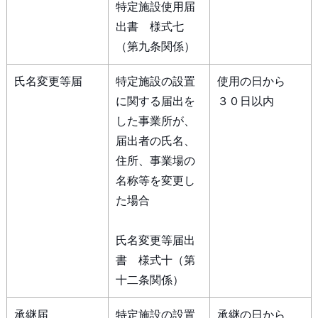
特定施設使用届
出書 様式七
（第九条関係）
氏名変更等届
特定施設の設置
使用の日から
に関する届出を
３０日以内
した事業所が、
届出者の氏名、
住所、事業場の
名称等を変更し
た場合
氏名変更等届出
書 様式十（第
十二条関係）
承継届
特定施設の設置
承継の日から