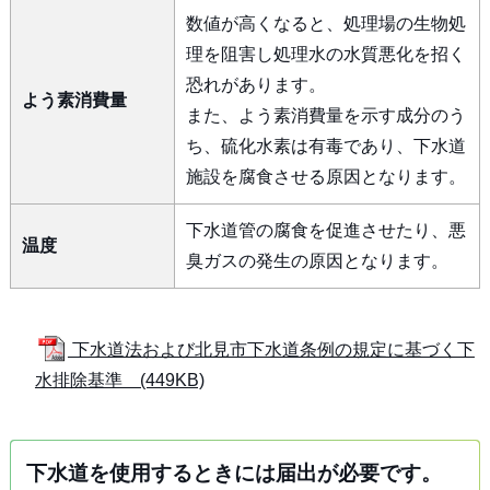
数値が高くなると、処理場の生物処
理を阻害し処理水の水質悪化を招く
恐れがあります。
よう素消費量
また、よう素消費量を示す成分のう
ち、硫化水素は有毒であり、下水道
施設を腐食させる原因となります。
下水道管の腐食を促進させたり、悪
温度
臭ガスの発生の原因となります。
下水道法および北見市下水道条例の規定に基づく下
水排除基準 (449KB)
下水道を使用するときには届出が必要です。