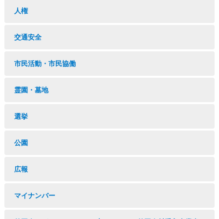
人権
交通安全
市民活動・市民協働
霊園・墓地
選挙
公園
広報
マイナンバー