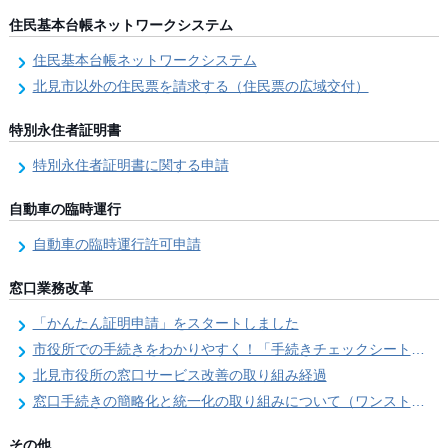
住民基本台帳ネットワークシステム
住民基本台帳ネットワークシステム
北見市以外の住民票を請求する（住民票の広域交付）
特別永住者証明書
特別永住者証明書に関する申請
自動車の臨時運行
自動車の臨時運行許可申請
窓口業務改革
「かんたん証明申請」をスタートしました
市役所での手続きをわかりやすく！「手続きチェックシート」を導入しました
北見市役所の窓口サービス改善の取り組み経過
窓口手続きの簡略化と統一化の取り組みについて（ワンストップサービス推進事業）
その他