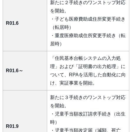
新たに２手続きのワンストップ対応
を開始。
・子ども医療費助成住所変更手続き
R01.6
（転居時）
・重度医療助成住所変更手続き（転
居時）
「住民基本台帳システムの入力処
理」および「証明書の出力処理」に
R01.6～
ついて、RPAを活用した自動化に向
け、実証事業を開始。
新たに３手続きのワンストップ対応
を開始。
・児童手当額改訂請求手続き（出生
時）
R01.9
・児童手当額改定届（減額、死亡