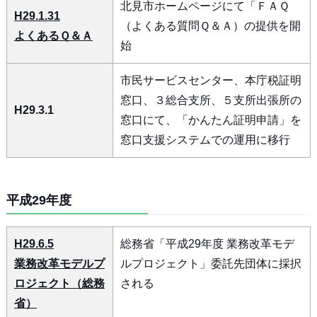
北見市ホームページにて「ＦＡＱ
H29.1.31
（よくある質問Ｑ＆Ａ）の提供を開
よくあるＱ＆Ａ
始
市民サービスセンター、本庁税証明
窓口、３総合支所、５支所出張所の
H29.3.1
窓口にて、「かんたん証明申請」を
窓口支援システムでの運用に移行
平成29年度
H29.6.5
総務省「平成29年度 業務改革モデ
業務改革モデルプ
ルプロジェクト」委託先団体に採択
ロジェクト（総務
される
省）