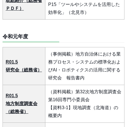
取組紹介（総務省
P15「ツールやシステムを活用した
ＰＤＦ）
効率化」（北見市）
令和元年度
（事例掲載）地方自治体における業
R01.5
務プロセス・システムの標準化およ
研究会（総務省）
びAI・ロボティクスの活用に関する
研究会 報告書内
（資料掲載）第32次地方制度調査会
R01.5
第16回専門小委員会
地方制度調査会
【資料3-1】現地調査（北海道）の
（総務省）
概要内