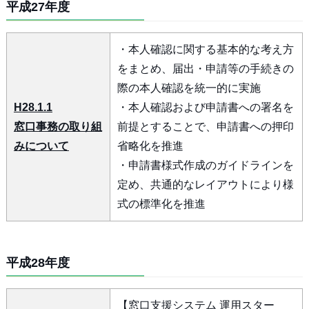
平成27年度
・本人確認に関する基本的な考え方
をまとめ、届出・申請等の手続きの
際の本人確認を統一的に実施
H28.1.1
・本人確認および申請書への署名を
窓口事務の取り組
前提とすることで、申請書への押印
みについて
省略化を推進
・申請書様式作成のガイドラインを
定め、共通的なレイアウトにより様
式の標準化を推進
平成28年度
【窓口支援システム 運用スター