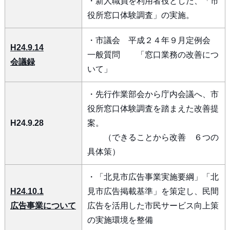
・新人職員を利用者役とした、「市
役所窓口体験調査」の実施。
・市議会 平成２４年９月定例会
H24.9.14
一般質問 「窓口業務の改善につ
会議録
いて」
・先行作業部会から庁内会議へ、市
役所窓口体験調査を踏まえた改善提
H24.9.28
案。
（できることから改善 ６つの
具体策）
・「北見市広告事業実施要綱」「北
H24.10.1
見市広告掲載基準」を策定し、民間
広告事業について
広告を活用した市民サービス向上策
の実施環境を整備