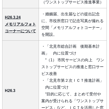
（ワンストップサービス推進事業）
・婚姻届、出生届などの提出記念
H26.3.24
に、市役所窓口で記念写真が撮れる
メモリアルフォト
空間「メモリアルフォトコーナー」
コーナーについて
を開設。
・「北見市総合計画 後期基本計
画」 内に位置づけ
“（1） 市民サービスの向上 ワン
ストップサービスの推進と窓口サー
ビス改善
・「北見市第２次ＩＣＴ推進計画」
内に位置づけ
H26.3
“目的に応じて、まとめて受付や
案内が受けられる「ワンストップサ
ービス」など、ＩＣＴを活用した窓