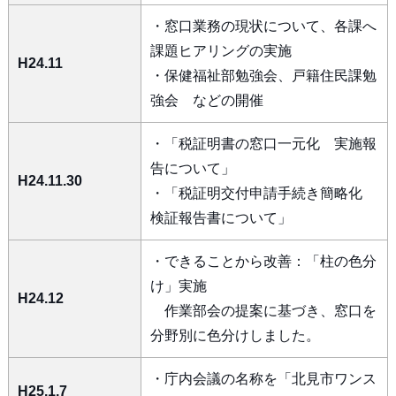
・窓口業務の現状について、各課へ
課題ヒアリングの実施
H24.11
・保健福祉部勉強会、戸籍住民課勉
強会 などの開催
・「税証明書の窓口一元化 実施報
告について」
H24.11.30
・「税証明交付申請手続き簡略化
検証報告書について」
・できることから改善：「柱の色分
け」実施
H24.12
作業部会の提案に基づき、窓口を
分野別に色分けしました。
・庁内会議の名称を「北見市ワンス
H25.1.7