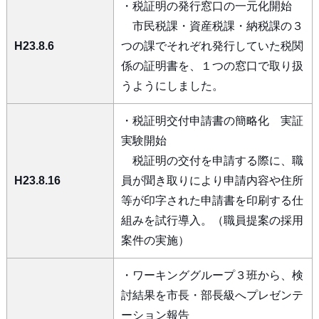
・税証明の発行窓口の一元化開始
市民税課・資産税課・納税課の３
H23.8.6
つの課でそれぞれ発行していた税関
係の証明書を、１つの窓口で取り扱
うようにしました。
・税証明交付申請書の簡略化 実証
実験開始
税証明の交付を申請する際に、職
H23.8.16
員が聞き取りにより申請内容や住所
等が印字された申請書を印刷する仕
組みを試行導入。（職員提案の採用
案件の実施）
・ワーキンググループ３班から、検
討結果を市長・部長級へプレゼンテ
ーション報告