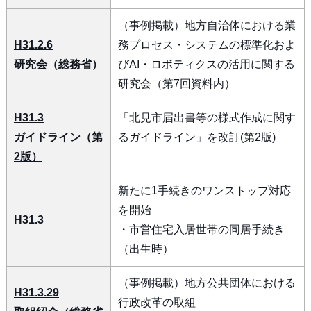
（事例掲載）地方自治体における業
H31.2.6
務プロセス・システムの標準化およ
研究会（総務省）
びAI・ロボティクスの活用に関する
研究会（第7回資料内）
H31.3
「北見市届出書等の様式作成に関す
ガイドライン（第
るガイドライン」を改訂(第2版)
2版）
新たに1手続きのワンストップ対応
を開始
H31.3
・市営住宅入居世帯の同居手続き
（出生時）
（事例掲載）地方公共団体における
H31.3.29
行政改革の取組