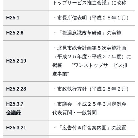
トップサービス推進会議」に改称
H25.1
・市長所信表明（平成２５年１月）
H25.2.6
・「接遇意識改革研修」の実施
・北見市総合計画第５次実施計画
（平成２５年度～平成２７年度）に
H25.2.19
掲載 “ワンストップサービス推
進事業”
H25.2.28
・市政執行方針（平成２５年２月）
H25.3.7
・市議会 平成２５年３月定例会
会議録
代表質問・一般質問
H25.3.21
・「広告付き庁舎案内図」の設置