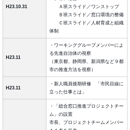
H23.10.31
Ａ班スライド／ワンストップ
Ｂ班スライド／窓口環境の整備
Ｃ班スライド／人材育成と組織
体制
・ワーキンググループメンバーによ
る先進自治体の視察
H23.11
（東京都、静岡県、新潟県など９都
市の推進方法を視察）
・新人職員後期研修 「市民目線に
H23.11
立った仕事とは」
・「総合窓口推進プロジェクトチー
ム」の設置
市長、プロジェクトチームメンバー