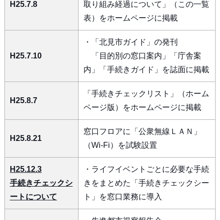
H25.7.8
取り組み経過について」（この一覧
表）をホームページに掲載
・「北見市ガイド」の発刊
H25.7.10
「目的別の窓口案内」「庁舎案
内」「手続きガイド」を誌面に掲載
「手続きチェックリスト」（ホーム
H25.8.7
ページ版）をホームページに掲載
窓口フロアに「公衆無線ＬＡＮ」
H25.8.21
（Wi-Fi）を試験設置
H25.12.3
・ライフイベントごとに必要な手続
手続きチェックシ
きをまとめた「手続きチェックシー
ートについて
ト」を窓口業務に導入