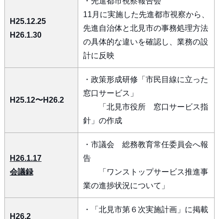
・先進都市視察報告会
11月に実施した先進都市視察から、
H25.12.25
先進自治体と北見市の事務処理方法
H26.1.30
の具体的な違いを確認し、業務の設
計に反映
・政策形成研修「市民目線に立った
窓口サービス」
H25.12〜H26.2
「北見市役所 窓口サービス指
針」の作成
・市議会 総務教育常任委員会へ報
H26.1.17
告
会議録
「ワンストップサービス推進事
業の進捗状況について」
・「北見市第６次実施計画」に掲載
H26.2