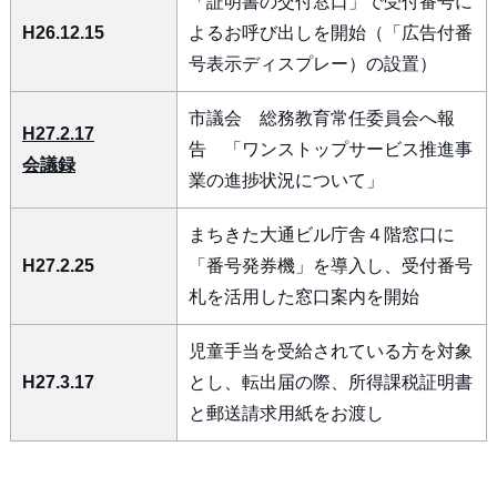
「証明書の交付窓口」で受付番号に
H26.12.15
よるお呼び出しを開始（「広告付番
号表示ディスプレー）の設置）
市議会 総務教育常任委員会へ報
H27.2.17
告 「ワンストップサービス推進事
会議録
業の進捗状況について」
まちきた大通ビル庁舎４階窓口に
H27.2.25
「番号発券機」を導入し、受付番号
札を活用した窓口案内を開始
児童手当を受給されている方を対象
H27.3.17
とし、転出届の際、所得課税証明書
と郵送請求用紙をお渡し