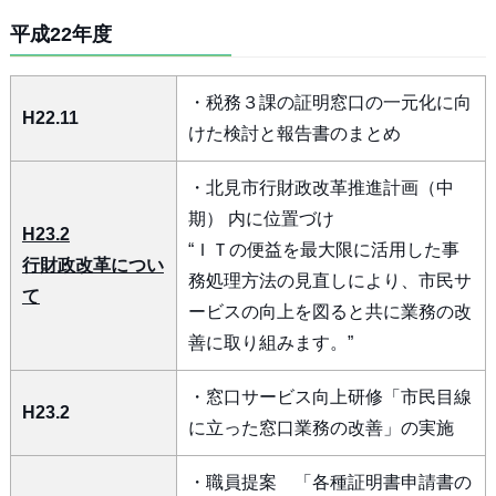
平成22年度
・税務３課の証明窓口の一元化に向
H22.11
けた検討と報告書のまとめ
・北見市行財政改革推進計画（中
期） 内に位置づけ
H23.2
“ＩＴの便益を最大限に活用した事
行財政改革につい
務処理方法の見直しにより、市民サ
て
ービスの向上を図ると共に業務の改
善に取り組みます。”
・窓口サービス向上研修「市民目線
H23.2
に立った窓口業務の改善」の実施
・職員提案 「各種証明書申請書の