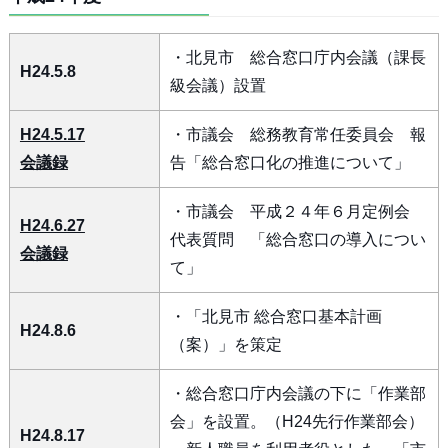
・北見市 総合窓口庁内会議（課長
H24.5.8
級会議）設置
H24.5.17
・市議会 総務教育常任委員会 報
会議録
告「総合窓口化の推進について」
・市議会 平成２４年６月定例会
H24.6.27
代表質問 「総合窓口の導入につい
会議録
て」
・「北見市 総合窓口基本計画
H24.8.6
（案）」を策定
・総合窓口庁内会議の下に「作業部
会」を設置。（H24先行作業部会）
H24.8.17