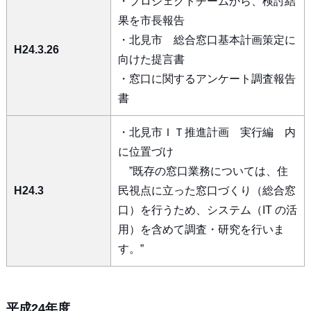
・プロジェクトチームから、検討結
果を市長報告
・北見市 総合窓口基本計画策定に
H24.3.26
向けた提言書
・窓口に関するアンケート調査報告
書
・北見市ＩＴ推進計画 実行編 内
に位置づけ
”既存の窓口業務については、住
H24.3
民視点に立った窓口づくり（総合窓
口）を行うため、システム（IT の活
用）を含めて調査・研究を行いま
す。”
平成24年度