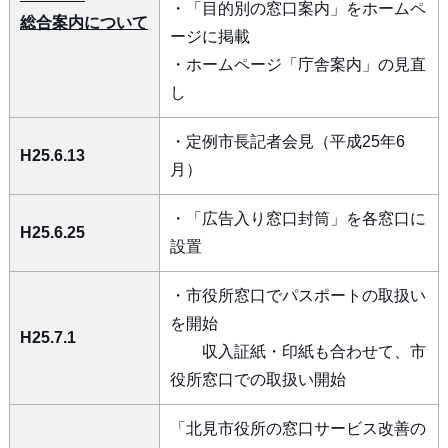
・「目的別の窓口案内」をホームペ
総合案内について
ージに掲載
・ホームページ「庁舎案内」の見直
し
・定例市長記者会見（平成25年6
H25.6.13
月）
・「広告入り窓口封筒」を各窓口に
H25.6.25
設置
・市役所窓口でパスポートの取扱い
を開始
H25.7.1
収入証紙・印紙も合わせて、市
役所窓口での取扱い開始
「北見市役所の窓口サービス改善の