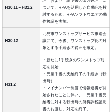
理」および「証明書の出力処理」に
H30.11～H31.2
ついて、RPAを活用した自動化を検
討するため、RPAソフトウエアの動
作検証を実施。
北見市ワンストップサービス推進会
H30.12
議にて、今後、ワンストップ化の対
象とする手続きの範囲を確定。
・新たに1手続きのワンストップ対
応を開始
・児童手当の支給終了の手続き（転
出時）
H31.2
・マイナンバー制度で情報連携が開
始されたことに伴い、「児童手当受
給者に対する転出時の所得課税証明
書のお渡し」対応を終了。