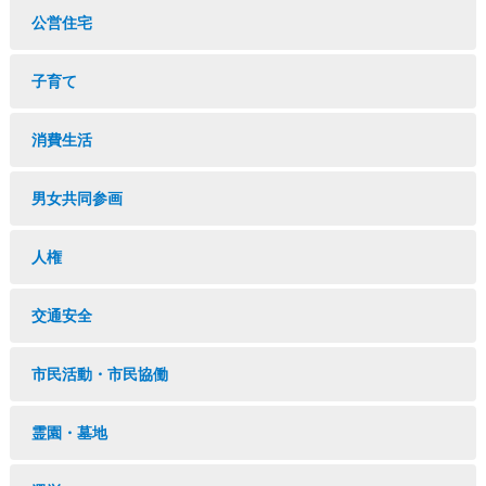
公営住宅
子育て
消費生活
男女共同参画
人権
交通安全
市民活動・市民協働
霊園・墓地