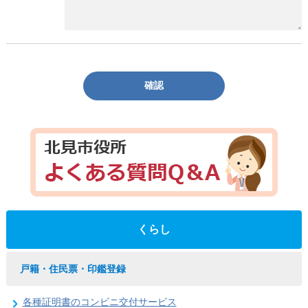
確認
くらし
戸籍・住民票・印鑑登録
各種証明書のコンビニ交付サービス