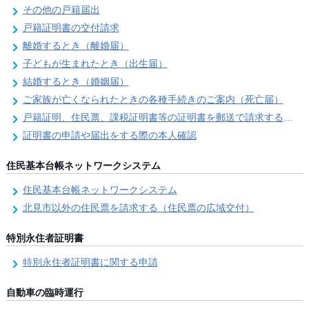
その他の戸籍届出
戸籍証明書の交付請求
離婚するとき（離婚届）
子どもが生まれたとき（出生届）
結婚するとき（婚姻届）
ご家族が亡くなられたときの各種手続きのご案内（死亡届）
戸籍証明、住民票、課税証明書等の証明書を郵送で請求する際の本人確認
証明書の申請や届出をする際の本人確認
住民基本台帳ネットワークシステム
住民基本台帳ネットワークシステム
北見市以外の住民票を請求する（住民票の広域交付）
特別永住者証明書
特別永住者証明書に関する申請
自動車の臨時運行