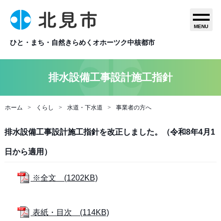
MENU
ひと・まち・自然きらめくオホーツク中核都市
排水設備工事設計施工指針
ホーム
くらし
水道・下水道
事業者の方へ
排水設備工事設計施工指針を改正しました。（令和8年4月1
日から適用）
※全文 (1202KB)
表紙・目次 (114KB)