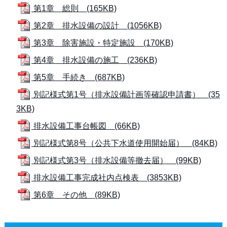
第1章 総則 (165KB)
第2章 排水設備の設計 (1056KB)
第3章 除害施設・特定施設 (170KB)
第4章 排水設備の施工 (236KB)
第5章 手続き (687KB)
別記様式第1号（排水設備計画等確認申請書） (35
3KB)
排水設備工事台帳図 (66KB)
別記様式第8号（公共下水道使用開始届） (84KB)
別記様式第3号（排水設備等撤去届） (99KB)
排水設備工事完成社内点検表 (3853KB)
第6章 その他 (89KB)