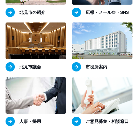
北見市の紹介
広報・メール＠・SNS
北見市議会
市役所案内
人事・採用
ご意見募集・相談窓口