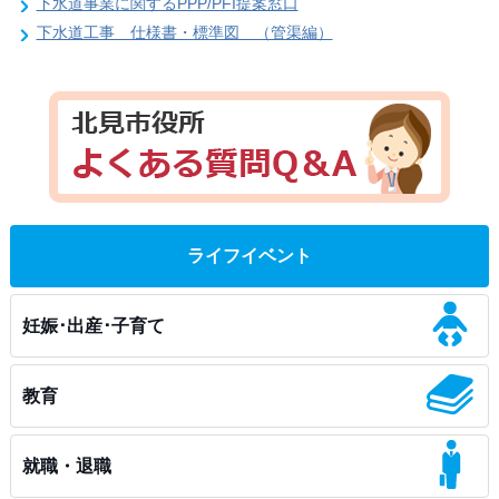
下水道事業に関するPPP/PFI提案窓口
下水道工事 仕様書・標準図 （管渠編）
ライフイベント
妊娠･出産･子育て
教育
就職・退職