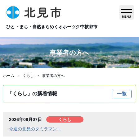
MENU
ひと・まち・自然きらめくオホーツク中核都市
事業者の方へ
ホーム
くらし
事業者の方へ
「くらし」の新着情報
一覧
2026年08月07日
くらし
今週の北見のタミラマン！