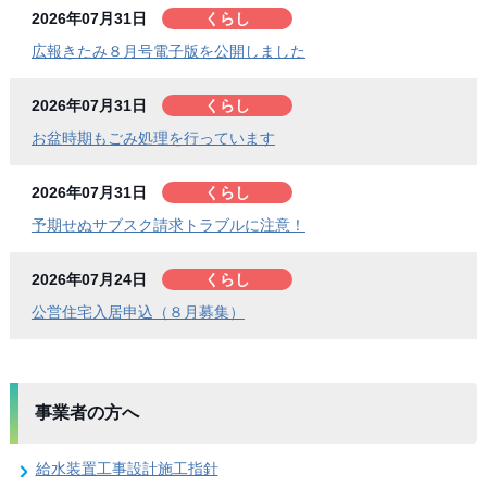
2026年07月31日
くらし
広報きたみ８月号電子版を公開しました
2026年07月31日
くらし
お盆時期もごみ処理を行っています
2026年07月31日
くらし
予期せぬサブスク請求トラブルに注意！
2026年07月24日
くらし
公営住宅入居申込（８月募集）
事業者の方へ
給水装置工事設計施工指針