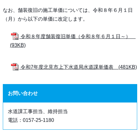
なお、舗装復旧の施工単価については、令和８年６月１日
（月）から以下の単価に改定します。
令和８年度舗装復旧単価（令和８年６月１日～）
(93KB)
令和7年度北見市上下水道局水道課単価表 (481KB)
お問い合わせ
水道課工事担当、維持担当
電話：0157-25-1180