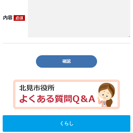
内容
必須
確認
くらし