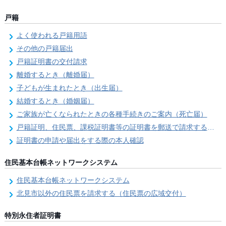
戸籍
よく使われる戸籍用語
その他の戸籍届出
戸籍証明書の交付請求
離婚するとき（離婚届）
子どもが生まれたとき（出生届）
結婚するとき（婚姻届）
ご家族が亡くなられたときの各種手続きのご案内（死亡届）
戸籍証明、住民票、課税証明書等の証明書を郵送で請求する際の本人確認
証明書の申請や届出をする際の本人確認
住民基本台帳ネットワークシステム
住民基本台帳ネットワークシステム
北見市以外の住民票を請求する（住民票の広域交付）
特別永住者証明書