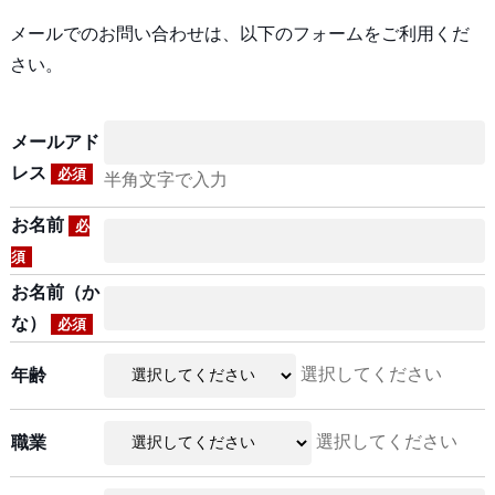
メールでのお問い合わせは、以下のフォームをご利用くだ
さい。
メールアド
レス
必須
半角文字で入力
お名前
必
須
お名前（か
な）
必須
選択してください
年齢
選択してください
職業