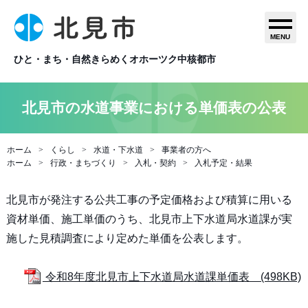
MENU
ひと・まち・自然きらめくオホーツク中核都市
北見市の水道事業における単価表の公表
ホーム
くらし
水道・下水道
事業者の方へ
ホーム
行政・まちづくり
入札・契約
入札予定・結果
北見市が発注する公共工事の予定価格および積算に用いる
資材単価、施工単価のうち、北見市上下水道局水道課が実
施した見積調査により定めた単価を公表します。
令和8年度北見市上下水道局水道課単価表 (498KB)