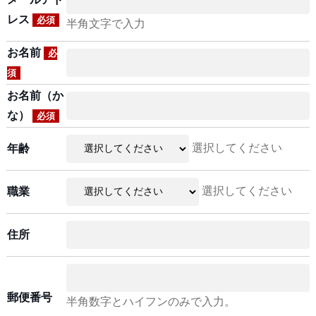
レス
必須
半角文字で入力
お名前
必
須
お名前（か
な）
必須
選択してください
年齢
選択してください
職業
住所
郵便番号
半角数字とハイフンのみで入力。