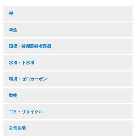
税
年金
国保・後期高齢者医療
水道・下水道
環境・ゼロカーボン
動物
ゴミ・リサイクル
公営住宅