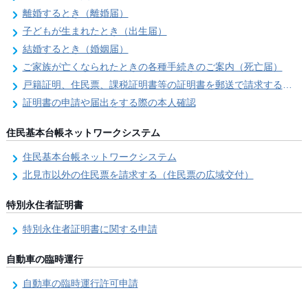
離婚するとき（離婚届）
子どもが生まれたとき（出生届）
結婚するとき（婚姻届）
ご家族が亡くなられたときの各種手続きのご案内（死亡届）
戸籍証明、住民票、課税証明書等の証明書を郵送で請求する際の本人確認
証明書の申請や届出をする際の本人確認
住民基本台帳ネットワークシステム
住民基本台帳ネットワークシステム
北見市以外の住民票を請求する（住民票の広域交付）
特別永住者証明書
特別永住者証明書に関する申請
自動車の臨時運行
自動車の臨時運行許可申請