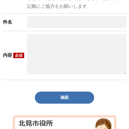
記載にご協力をお願いします
件名
内容
必須
確認