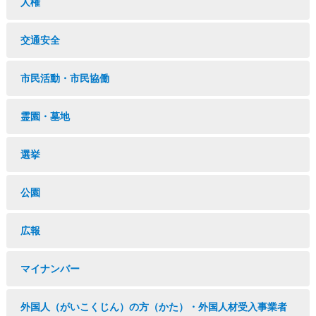
人権
交通安全
市民活動・市民協働
霊園・墓地
選挙
公園
広報
マイナンバー
外国人（がいこくじん）の方（かた）・外国人材受入事業者