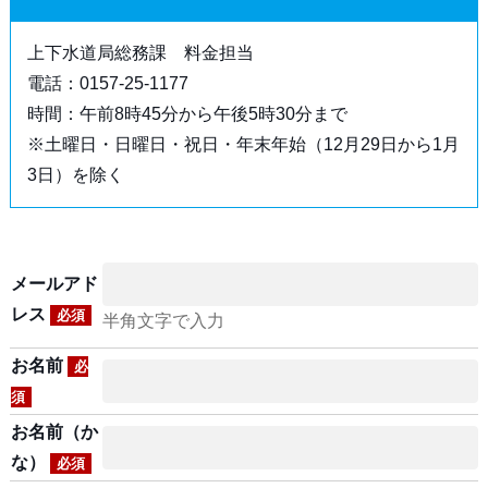
上下水道局総務課 料金担当
電話：0157-25-1177
時間：午前8時45分から午後5時30分まで
※土曜日・日曜日・祝日・年末年始（12月29日から1月
3日）を除く
メールアド
レス
必須
半角文字で入力
お名前
必
須
お名前（か
な）
必須