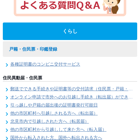
くらし
戸籍・住民票・印鑑登録
各種証明書のコンビニ交付サービス
住民異動届・住民票
郵送でできる手続きや証明書等の交付請求（住民票・戸籍・国民年金関係）
オンライン申請で市外へのお引越し手続き（転出届）ができます
引っ越しや戸籍の届出後の証明書発行可能日
他の市区町村へ引越しされる方へ（転出届）
北見市内で引越しされた方へ（転居届）
他の市区町村から引越しして来た方へ（転入届）
国外から転入された方、国外へ転出される方へ