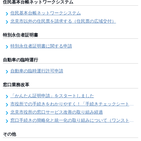
住民基本台帳ネットワークシステム
住民基本台帳ネットワークシステム
北見市以外の住民票を請求する（住民票の広域交付）
特別永住者証明書
特別永住者証明書に関する申請
自動車の臨時運行
自動車の臨時運行許可申請
窓口業務改革
「かんたん証明申請」をスタートしました
市役所での手続きをわかりやすく！「手続きチェックシート」を導入しました
北見市役所の窓口サービス改善の取り組み経過
窓口手続きの簡略化と統一化の取り組みについて（ワンストップサービス推進事業）
その他