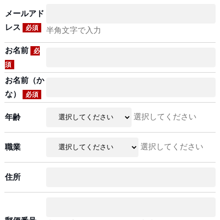
メールアド
レス
必須
半角文字で入力
お名前
必
須
お名前（か
な）
必須
選択してください
年齢
選択してください
職業
住所