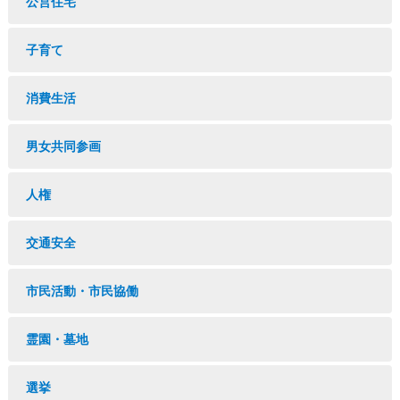
公営住宅
子育て
消費生活
男女共同参画
人権
交通安全
市民活動・市民協働
霊園・墓地
選挙