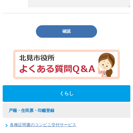
確認
くらし
戸籍・住民票・印鑑登録
各種証明書のコンビニ交付サービス