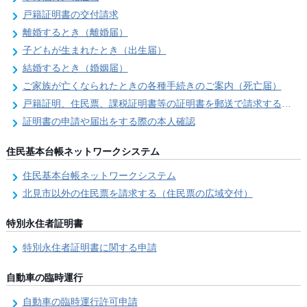
戸籍証明書の交付請求
離婚するとき（離婚届）
子どもが生まれたとき（出生届）
結婚するとき（婚姻届）
ご家族が亡くなられたときの各種手続きのご案内（死亡届）
戸籍証明、住民票、課税証明書等の証明書を郵送で請求する際の本人確認
証明書の申請や届出をする際の本人確認
住民基本台帳ネットワークシステム
住民基本台帳ネットワークシステム
北見市以外の住民票を請求する（住民票の広域交付）
特別永住者証明書
特別永住者証明書に関する申請
自動車の臨時運行
自動車の臨時運行許可申請