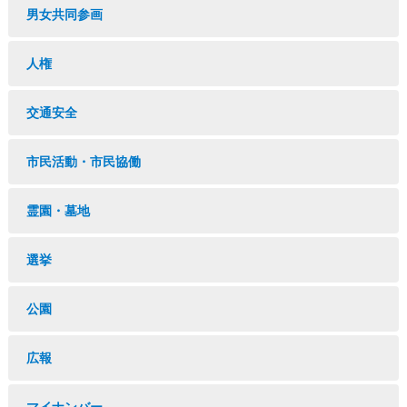
男女共同参画
人権
交通安全
市民活動・市民協働
霊園・墓地
選挙
公園
広報