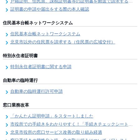
戸籍証明、住民票、課税証明書等の証明書を郵送で請求する際の本人確認
証明書の申請や届出をする際の本人確認
住民基本台帳ネットワークシステム
住民基本台帳ネットワークシステム
北見市以外の住民票を請求する（住民票の広域交付）
特別永住者証明書
特別永住者証明書に関する申請
自動車の臨時運行
自動車の臨時運行許可申請
窓口業務改革
「かんたん証明申請」をスタートしました
市役所での手続きをわかりやすく！「手続きチェックシート」を導入しました
北見市役所の窓口サービス改善の取り組み経過