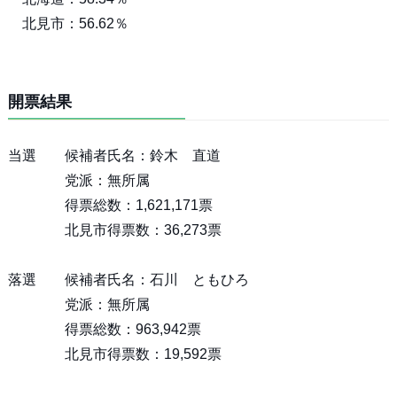
北見市：56.62％
開票結果
当選 候補者氏名：鈴木 直道
党派：無所属
得票総数：1,621,171票
北見市得票数：36,273票
落選 候補者氏名：石川 ともひろ
党派：無所属
得票総数：963,942票
北見市得票数：19,592票