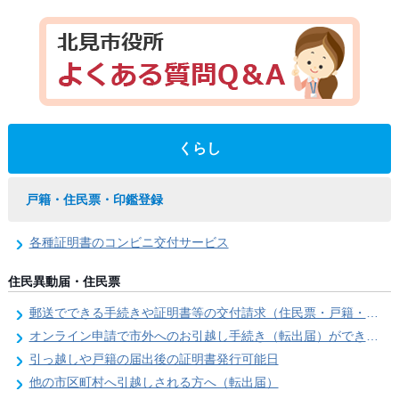
くらし
戸籍・住民票・印鑑登録
各種証明書のコンビニ交付サービス
住民異動届・住民票
郵送でできる手続きや証明書等の交付請求（住民票・戸籍・国民年金関係）
オンライン申請で市外へのお引越し手続き（転出届）ができます
引っ越しや戸籍の届出後の証明書発行可能日
他の市区町村へ引越しされる方へ（転出届）