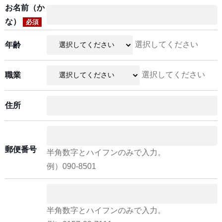
お名前（か
な）
必須
選択してください
年齢
選択してください
職業
住所
郵便番号
半角数字とハイフンのみで入力。
例）090-8501
半角数字とハイフンのみで入力。