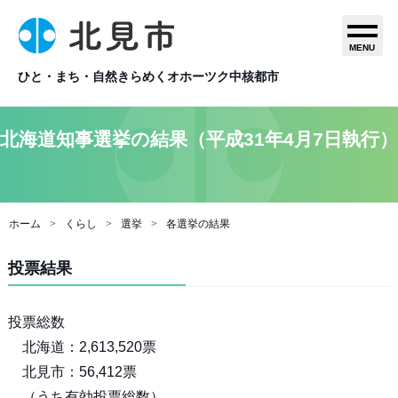
MENU
ひと・まち・自然きらめくオホーツク中核都市
北海道知事選挙の結果（平成31年4月7日執行）
ホーム
くらし
選挙
各選挙の結果
投票結果
投票総数
北海道：2,613,520票
北見市：56,412票
（うち有効投票総数）