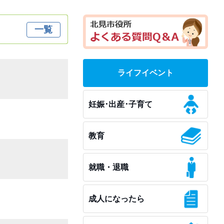
一覧
ライフイベント
妊娠･出産･子育て
教育
就職・退職
成人になったら