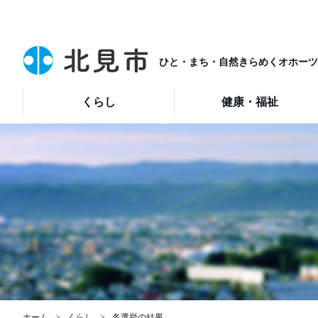
ひと・まち・自然きらめくオホーツ
くらし
健康・福祉
ホーム
くらし
各選挙の結果