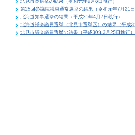
北見市長選挙の結果（令和元年9月8日執行）
第25回参議院議員通常選挙の結果（令和元年7月2
北海道知事選挙の結果（平成31年4月7日執行）
北海道議会議員選挙（北見市選挙区）の結果（平成3
北見市議会議員選挙の結果（平成30年3月25日執行）