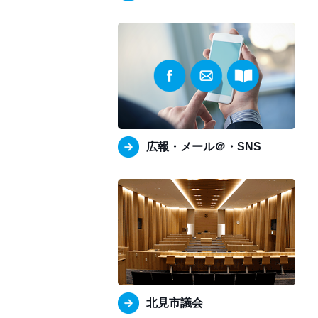
広報・メール＠・SNS
北見市議会