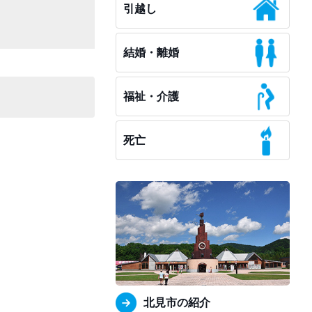
引越し
結婚・離婚
福祉・介護
死亡
北見市の紹介