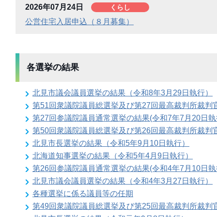
2026年07月24日
くらし
公営住宅入居申込（８月募集）
各選挙の結果
北見市議会議員選挙の結果（令和8年3月29日執行）
第51回衆議院議員総選挙及び第27回最高裁判所裁判
第27回参議院議員通常選挙の結果(令和7年7月20日執
第50回衆議院議員総選挙及び第26回最高裁判所裁判
北見市長選挙の結果（令和5年9月10日執行）
北海道知事選挙の結果（令和5年4月9日執行）
第26回参議院議員通常選挙の結果(令和4年7月10日執
北見市議会議員選挙の結果（令和4年3月27日執行）
各種選挙に係る議員等の任期
第49回衆議院議員総選挙及び第25回最高裁判所裁判