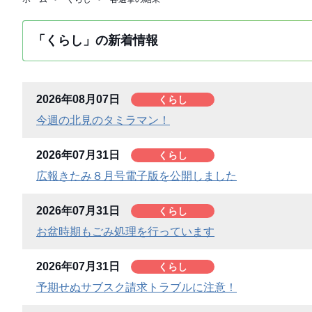
「くらし」の新着情報
2026年08月07日
くらし
今週の北見のタミラマン！
2026年07月31日
くらし
広報きたみ８月号電子版を公開しました
2026年07月31日
くらし
お盆時期もごみ処理を行っています
2026年07月31日
くらし
予期せぬサブスク請求トラブルに注意！