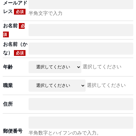
メールアド
レス
必須
半角文字で入力
お名前
必
須
お名前（か
な）
必須
選択してください
年齢
選択してください
職業
住所
郵便番号
半角数字とハイフンのみで入力。