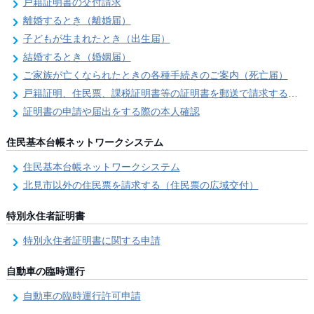
戸籍証明書の交付請求
離婚するとき（離婚届）
子どもが生まれたとき（出生届）
結婚するとき（婚姻届）
ご家族が亡くなられたときの各種手続きのご案内（死亡届）
戸籍証明、住民票、課税証明書等の証明書を郵送で請求する際の本人確認
証明書の申請や届出をする際の本人確認
住民基本台帳ネットワークシステム
住民基本台帳ネットワークシステム
北見市以外の住民票を請求する（住民票の広域交付）
特別永住者証明書
特別永住者証明書に関する申請
自動車の臨時運行
自動車の臨時運行許可申請