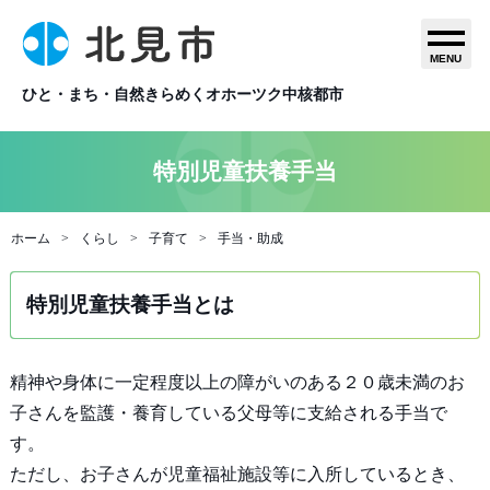
MENU
ひと・まち・自然きらめくオホーツク中核都市
特別児童扶養手当
ホーム
くらし
子育て
手当・助成
特別児童扶養手当とは
精神や身体に一定程度以上の障がいのある２０歳未満のお
子さんを監護・養育している父母等に支給される手当で
す。
ただし、お子さんが児童福祉施設等に入所しているとき、