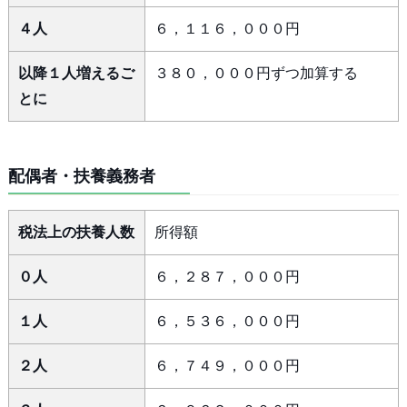
４人
６，１１６，０００円
以降１人増えるご
３８０，０００円ずつ加算する
とに
配偶者・扶養義務者
税法上の扶養人数
所得額
０人
６，２８７，０００円
１人
６，５３６，０００円
２人
６，７４９，０００円