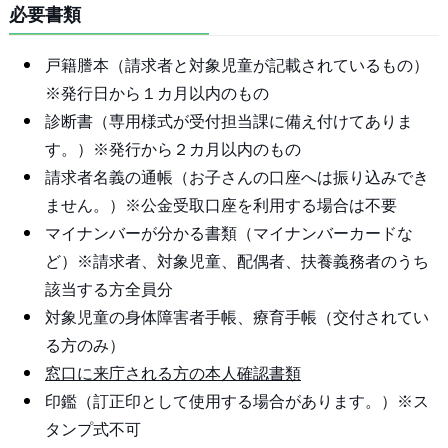
必要書類
戸籍謄本（請求者と対象児童が記載されているもの）
※発行日から１カ月以内のもの
診断書（専用様式が受付担当課に備え付けてありま
す。）※発行から２カ月以内のもの
請求者名義の通帳（お子さんの口座へは振り込みでき
ません。）※公金受取口座を利用する場合は不要
マイナンバーが分かる書類（マイナンバーカードな
ど）※請求者、対象児童、配偶者、扶養義務者のうち
該当する方全員分
対象児童の身体障害者手帳、療育手帳（交付されてい
る方のみ）
窓口に来庁される方の本人確認書類
印鑑（訂正印として使用する場合があります。）※ス
タンプ式不可