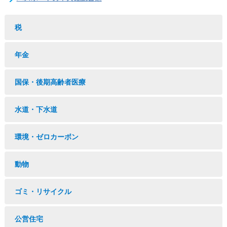
税
年金
国保・後期高齢者医療
水道・下水道
環境・ゼロカーボン
動物
ゴミ・リサイクル
公営住宅