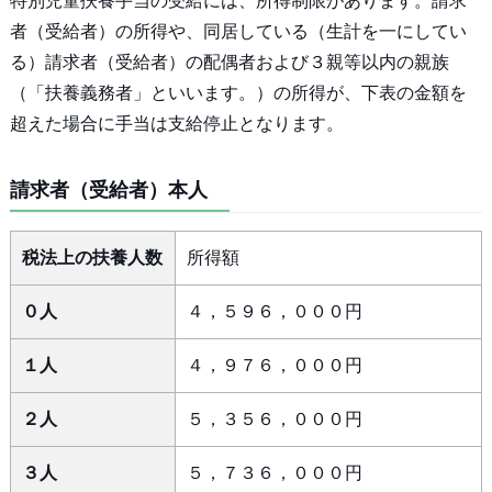
特別児童扶養手当の受給には、所得制限があります。請求
者（受給者）の所得や、同居している（生計を一にしてい
る）請求者（受給者）の配偶者および３親等以内の親族
（「扶養義務者」といいます。）の所得が、下表の金額を
超えた場合に手当は支給停止となります。
請求者（受給者）本人
税法上の扶養人数
所得額
０人
４，５９６，０００円
１人
４，９７６，０００円
２人
５，３５６，０００円
３人
５，７３６，０００円