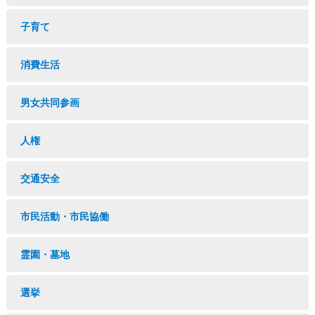
子育て
消費生活
男女共同参画
人権
交通安全
市民活動・市民協働
霊園・墓地
選挙