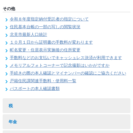
その他
令和８年度指定納付受託者の指定について
住民基本台帳の一部の写しの閲覧状況
北見市最新人口統計
１０月１日から証明書の手数料が変わります
町名変更・住居表示実施後の住所変更
手数料などのお支払いでキャッシュレス決済が利用できます
メモリアルフォトコーナーで記念撮影はいかがですか
手続きの際の本人確認とマイナンバーの確認にご協力ください
戸籍住民課関連手数料・使用料一覧
パスポートの本人確認書類
税
年金