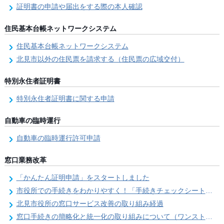
証明書の申請や届出をする際の本人確認
住民基本台帳ネットワークシステム
住民基本台帳ネットワークシステム
北見市以外の住民票を請求する（住民票の広域交付）
特別永住者証明書
特別永住者証明書に関する申請
自動車の臨時運行
自動車の臨時運行許可申請
窓口業務改革
「かんたん証明申請」をスタートしました
市役所での手続きをわかりやすく！「手続きチェックシート」を導入しました
北見市役所の窓口サービス改善の取り組み経過
窓口手続きの簡略化と統一化の取り組みについて（ワンストップサービス推進事業）