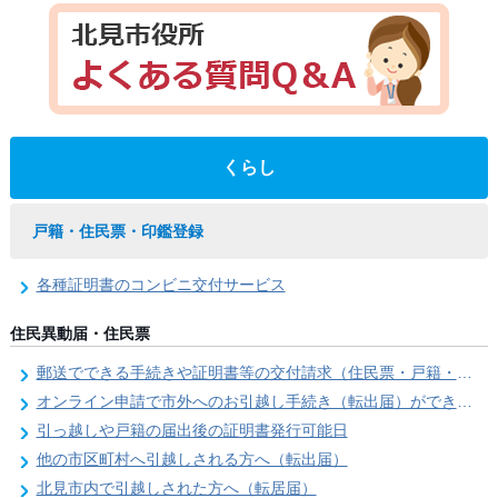
くらし
戸籍・住民票・印鑑登録
各種証明書のコンビニ交付サービス
住民異動届・住民票
郵送でできる手続きや証明書等の交付請求（住民票・戸籍・国民年金関係）
オンライン申請で市外へのお引越し手続き（転出届）ができます
引っ越しや戸籍の届出後の証明書発行可能日
他の市区町村へ引越しされる方へ（転出届）
北見市内で引越しされた方へ（転居届）