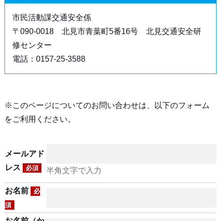
市民活動課交通安全係
〒090-0018 北見市青葉町5番16号 北見交通安全研
修センター
電話：0157‐25‐3588
※このページについてのお問い合わせは、以下のフォーム
をご利用ください。
メールアド
レス
必須
半角文字で入力
お名前
必
須
お名前（か