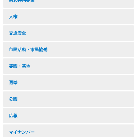
男女共同参画
人権
交通安全
市民活動・市民協働
霊園・墓地
選挙
公園
広報
マイナンバー