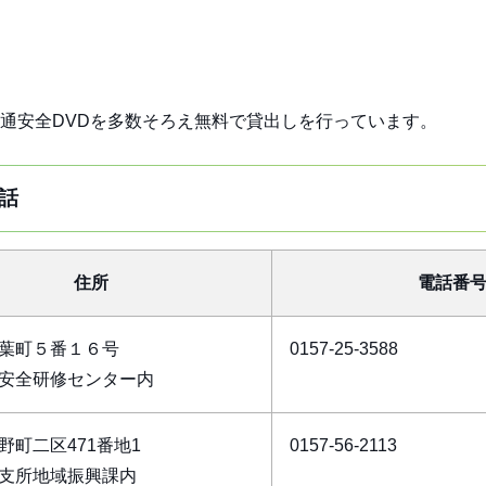
通安全DVDを多数そろえ無料で貸出しを行っています。
話
住所
電話番
葉町５番１６号
0157-25-3588
安全研修センター内
野町二区471番地1
0157-56-2113
支所地域振興課内