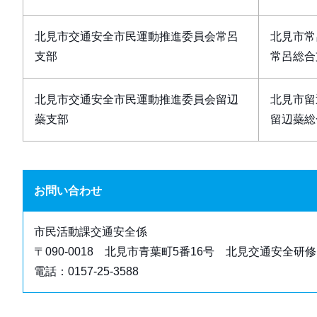
北見市交通安全市民運動推進委員会常呂
北見市常
支部
常呂総合
北見市交通安全市民運動推進委員会留辺
北見市留
蘂支部
留辺蘂総
お問い合わせ
市民活動課交通安全係
〒090-0018 北見市青葉町5番16号 北見交通安全研
電話：0157‐25‐3588