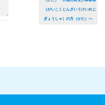
（がいこくじんざいうけいれじ
ぎょうしゃ）の方（かた）へ