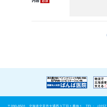
内容
必須
〒090-8501 北海道北見市大通西３丁目１番地１
TEL：（0157