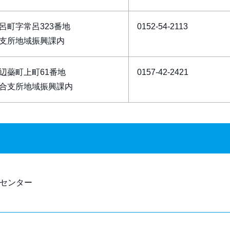
呂町字常呂323番地
0152-54-2113
支所地域振興課内
辺蘂町上町61番地
0157-42-2421
合支所地域振興課内
修センター