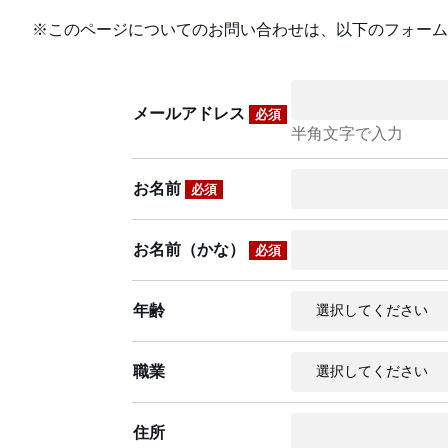
※このページについてのお問い合わせは、以下のフォーム
メールアドレス
必須
半角文字で入力
お名前
必須
お名前（かな）
必須
年齢
職業
住所