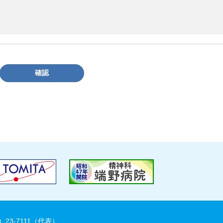
確認
）23-7111（代表）