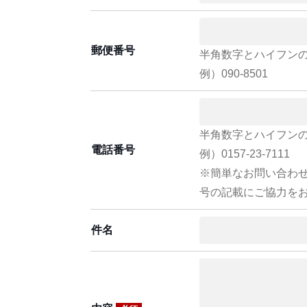
郵便番号
半角数字とハイフン
例）090-8501
半角数字とハイフン
電話番号
例）0157-23-7111
※簡単なお問い合わ
号の記載にご協力を
件名