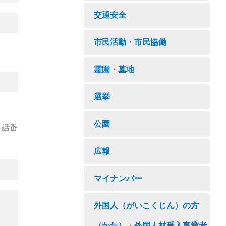
交通安全
市民活動・市民協働
霊園・墓地
選挙
公園
電話番
広報
マイナンバー
外国人（がいこくじん）の方
（かた）・外国人材受入事業者