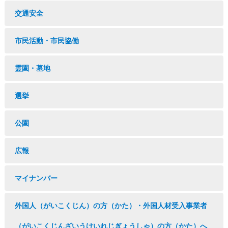
交通安全
市民活動・市民協働
霊園・墓地
選挙
公園
広報
マイナンバー
外国人（がいこくじん）の方（かた）・外国人材受入事業者
（がいこくじんざいうけいれじぎょうしゃ）の方（かた）へ