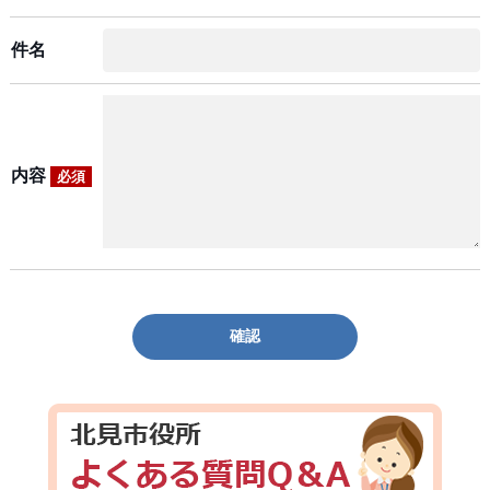
件名
内容
必須
確認