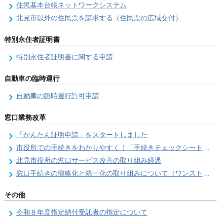
住民基本台帳ネットワークシステム
北見市以外の住民票を請求する（住民票の広域交付）
特別永住者証明書
特別永住者証明書に関する申請
自動車の臨時運行
自動車の臨時運行許可申請
窓口業務改革
「かんたん証明申請」をスタートしました
市役所での手続きをわかりやすく！「手続きチェックシート」を導入しました
北見市役所の窓口サービス改善の取り組み経過
窓口手続きの簡略化と統一化の取り組みについて（ワンストップサービス推進事業）
その他
令和８年度指定納付受託者の指定について