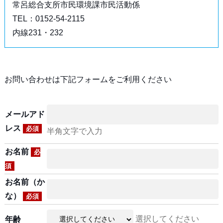
常呂総合支所市民環境課市民活動係
TEL：0152-54-2115
内線231・232
お問い合わせは下記フォームをご利用ください
メールアド
レス
必須
半角文字で入力
お名前
必
須
お名前（か
な）
必須
選択してください
年齢