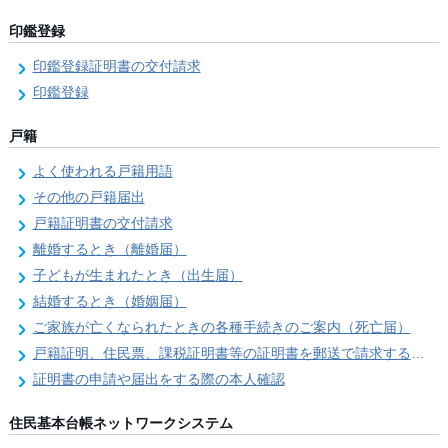
印鑑登録
印鑑登録証明書の交付請求
印鑑登録
戸籍
よく使われる戸籍用語
その他の戸籍届出
戸籍証明書の交付請求
離婚するとき（離婚届）
子どもが生まれたとき（出生届）
結婚するとき（婚姻届）
ご家族が亡くなられたときの各種手続きのご案内（死亡届）
戸籍証明、住民票、課税証明書等の証明書を郵送で請求する際の本人確認
証明書の申請や届出をする際の本人確認
住民基本台帳ネットワークシステム