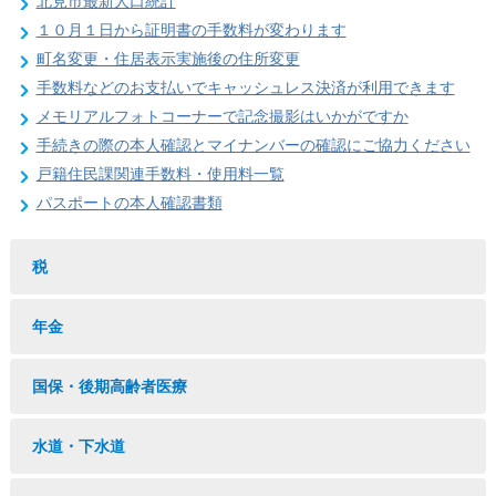
北見市最新人口統計
１０月１日から証明書の手数料が変わります
町名変更・住居表示実施後の住所変更
手数料などのお支払いでキャッシュレス決済が利用できます
メモリアルフォトコーナーで記念撮影はいかがですか
手続きの際の本人確認とマイナンバーの確認にご協力ください
戸籍住民課関連手数料・使用料一覧
パスポートの本人確認書類
税
年金
国保・後期高齢者医療
水道・下水道