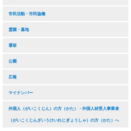
市民活動・市民協働
霊園・墓地
選挙
公園
広報
マイナンバー
外国人（がいこくじん）の方（かた）・外国人材受入事業者
（がいこくじんざいうけいれじぎょうしゃ）の方（かた）へ