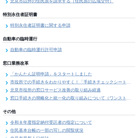
北見市以外の住民票を請求する（住民票の広域交付）
特別永住者証明書
特別永住者証明書に関する申請
自動車の臨時運行
自動車の臨時運行許可申請
窓口業務改革
「かんたん証明申請」をスタートしました
市役所での手続きをわかりやすく！「手続きチェックシート」を導入しました
北見市役所の窓口サービス改善の取り組み経過
窓口手続きの簡略化と統一化の取り組みについて（ワンストップサービス推進事業）
その他
令和８年度指定納付受託者の指定について
住民基本台帳の一部の写しの閲覧状況