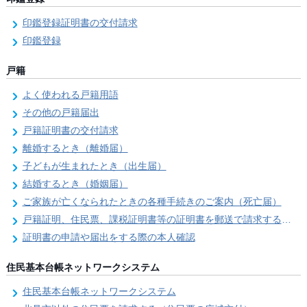
印鑑登録証明書の交付請求
印鑑登録
戸籍
よく使われる戸籍用語
その他の戸籍届出
戸籍証明書の交付請求
離婚するとき（離婚届）
子どもが生まれたとき（出生届）
結婚するとき（婚姻届）
ご家族が亡くなられたときの各種手続きのご案内（死亡届）
戸籍証明、住民票、課税証明書等の証明書を郵送で請求する際の本人確認
証明書の申請や届出をする際の本人確認
住民基本台帳ネットワークシステム
住民基本台帳ネットワークシステム