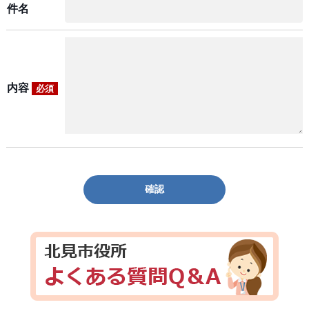
件名
内容
必須
確認