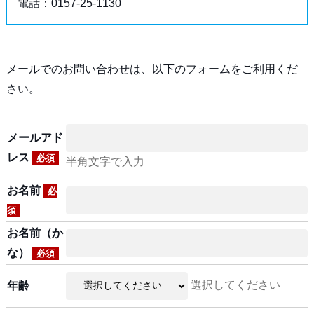
電話：0157-25-1130
メールでのお問い合わせは、以下のフォームをご利用くだ
さい。
メールアド
レス
必須
半角文字で入力
お名前
必
須
お名前（か
な）
必須
選択してください
年齢