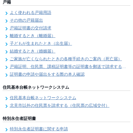
戸籍
よく使われる戸籍用語
その他の戸籍届出
戸籍証明書の交付請求
離婚するとき（離婚届）
子どもが生まれたとき（出生届）
結婚するとき（婚姻届）
ご家族が亡くなられたときの各種手続きのご案内（死亡届）
戸籍証明、住民票、課税証明書等の証明書を郵送で請求する際の本人確認
証明書の申請や届出をする際の本人確認
住民基本台帳ネットワークシステム
住民基本台帳ネットワークシステム
北見市以外の住民票を請求する（住民票の広域交付）
特別永住者証明書
特別永住者証明書に関する申請