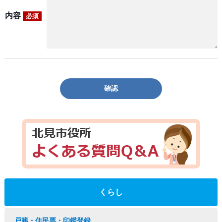
内容
必須
確認
くらし
戸籍・住民票・印鑑登録