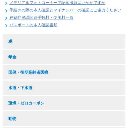
メモリアルフォトコーナーで記念撮影はいかがですか
手続きの際の本人確認とマイナンバーの確認にご協力ください
戸籍住民課関連手数料・使用料一覧
パスポートの本人確認書類
税
年金
国保・後期高齢者医療
水道・下水道
環境・ゼロカーボン
動物