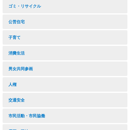
ゴミ・リサイクル
公営住宅
子育て
消費生活
男女共同参画
人権
交通安全
市民活動・市民協働