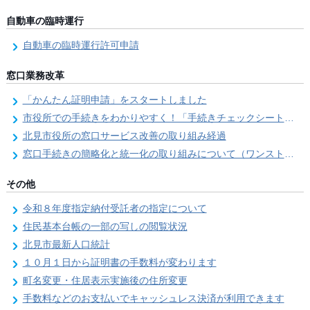
自動車の臨時運行
自動車の臨時運行許可申請
窓口業務改革
「かんたん証明申請」をスタートしました
市役所での手続きをわかりやすく！「手続きチェックシート」を導入しました
北見市役所の窓口サービス改善の取り組み経過
窓口手続きの簡略化と統一化の取り組みについて（ワンストップサービス推進事業）
その他
令和８年度指定納付受託者の指定について
住民基本台帳の一部の写しの閲覧状況
北見市最新人口統計
１０月１日から証明書の手数料が変わります
町名変更・住居表示実施後の住所変更
手数料などのお支払いでキャッシュレス決済が利用できます