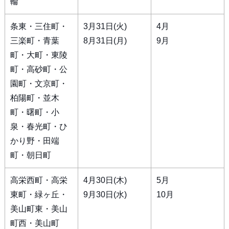
輪
条東・三住町・
3月31日(火)
4月
三楽町・青葉
8月31日(月)
9月
町・大町・東陵
町・高砂町・公
園町・文京町・
柏陽町・並木
町・曙町・小
泉・春光町・ひ
かり野・田端
町・朝日町
高栄西町・高栄
4月30日(木)
5月
東町・緑ヶ丘・
9月30日(水)
10月
美山町東・美山
町西・美山町