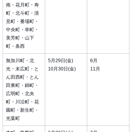
南・花月町・寿
町・北斗町・清
見町・番場町・
中央町・幸町・
美芳町・山下
町・条西
無加川町・北
5月29日(金)
6月
光・末広町・と
10月30日(金)
11月
ん田西町・とん
田東町・錦町・
広明町・北央
町・川沿町・花
園町・新生町・
光葉町