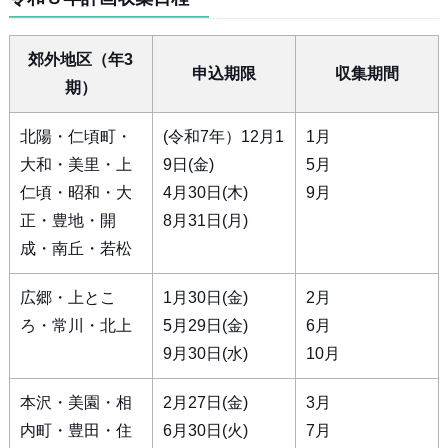
郊外地区（年3
申込期限
収集期間
期）
北陽・仁頃町・
(令和7年）12月1
1月
大和・美里・上
9日(金)
5月
仁頃・昭和・大
4月30日(木)
9月
正・豊地・開
8月31日(月)
成・南丘・若松
広郷・上とこ
1月30日(金)
2月
ろ・常川・北上
5月29日(金)
6月
9月30日(水)
10月
本沢・美園・相
2月27日(金)
3月
内町・豊田・住
6月30日(火)
7月