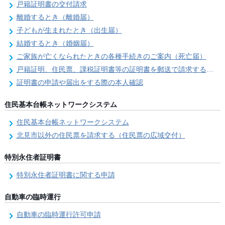
戸籍証明書の交付請求
離婚するとき（離婚届）
子どもが生まれたとき（出生届）
結婚するとき（婚姻届）
ご家族が亡くなられたときの各種手続きのご案内（死亡届）
戸籍証明、住民票、課税証明書等の証明書を郵送で請求する際の本人確認
証明書の申請や届出をする際の本人確認
住民基本台帳ネットワークシステム
住民基本台帳ネットワークシステム
北見市以外の住民票を請求する（住民票の広域交付）
特別永住者証明書
特別永住者証明書に関する申請
自動車の臨時運行
自動車の臨時運行許可申請