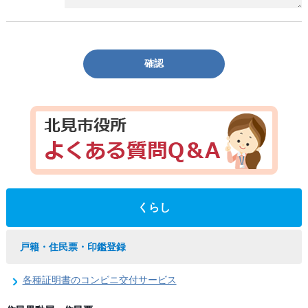
確認
くらし
戸籍・住民票・印鑑登録
各種証明書のコンビニ交付サービス