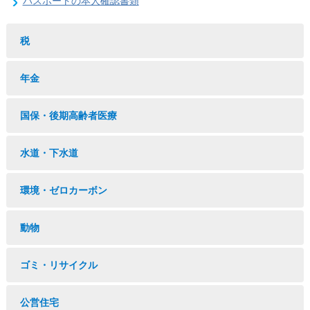
パスポートの本人確認書類
税
年金
国保・後期高齢者医療
水道・下水道
環境・ゼロカーボン
動物
ゴミ・リサイクル
公営住宅