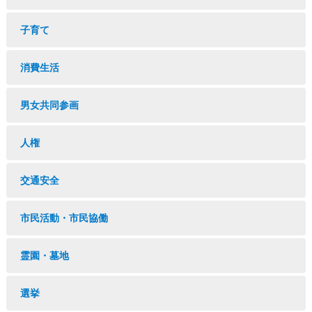
子育て
消費生活
男女共同参画
人権
交通安全
市民活動・市民協働
霊園・墓地
選挙