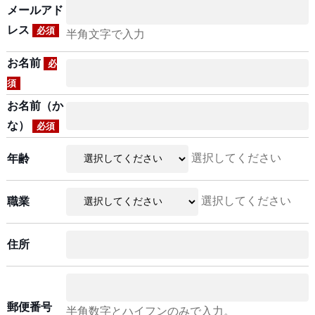
メールアド
レス
必須
半角文字で入力
お名前
必
須
お名前（か
な）
必須
選択してください
年齢
選択してください
職業
住所
郵便番号
半角数字とハイフンのみで入力。