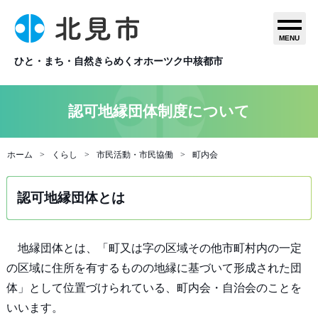
MENU
ひと・まち・自然きらめくオホーツク中核都市
認可地縁団体制度について
ホーム
くらし
市民活動・市民協働
町内会
認可地縁団体とは
地縁団体とは、「町又は字の区域その他市町村内の一定
の区域に住所を有するものの地縁に基づいて形成された団
体」として位置づけられている、町内会・自治会のことを
いいます。