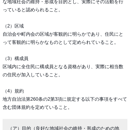
な地域社会の維持・形成を目的とし、実際にその活動を行
っていると認められること。
（2）区域
自治会や町内会の区域が客観的に明らかであり、住民にと
って客観的に明らかなものとして定められていること。
（3）構成員
区域内に全住民に構成員となる資格があり、実際に相当数
の住民が加入していること。
（4）規約
地方自治法第260条の2第3項に規定する以下の事項をすべて
含む団体規約を定めていること。
（ア）目的（良好な地域社会の維持・形成のための地