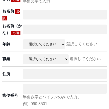
半角文字で入力
お名前
必
須
お名前（か
な）
必須
選択してください
年齢
選択してください
職業
住所
郵便番号
半角数字とハイフンのみで入力。
例）090-8501