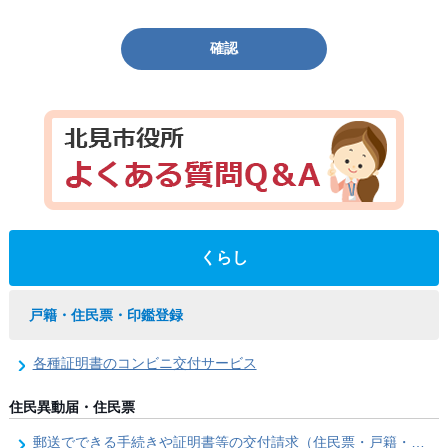
確認
くらし
戸籍・住民票・印鑑登録
各種証明書のコンビニ交付サービス
住民異動届・住民票
郵送でできる手続きや証明書等の交付請求（住民票・戸籍・国民年金関係）