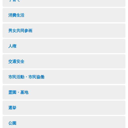
消費生活
男女共同参画
人権
交通安全
市民活動・市民協働
霊園・墓地
選挙
公園