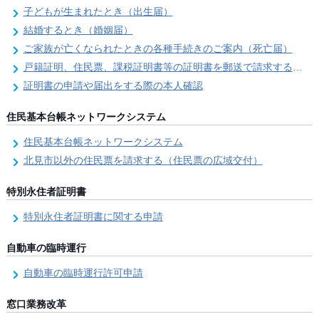
子どもが生まれたとき（出生届）
結婚するとき（婚姻届）
ご家族が亡くなられたときの各種手続きのご案内（死亡届）
戸籍証明、住民票、課税証明書等の証明書を郵送で請求する際の本人確認
証明書の申請や届出をする際の本人確認
住民基本台帳ネットワークシステム
住民基本台帳ネットワークシステム
北見市以外の住民票を請求する（住民票の広域交付）
特別永住者証明書
特別永住者証明書に関する申請
自動車の臨時運行
自動車の臨時運行許可申請
窓口業務改革