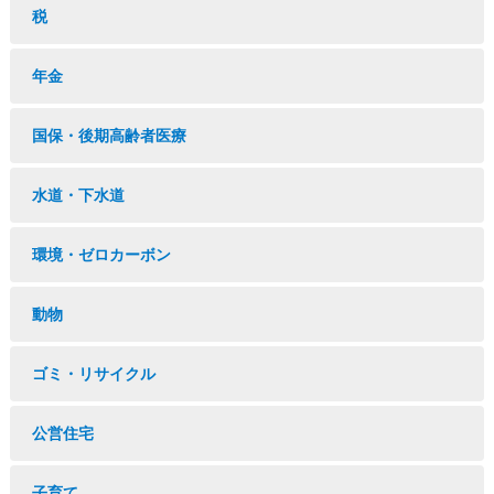
税
年金
国保・後期高齢者医療
水道・下水道
環境・ゼロカーボン
動物
ゴミ・リサイクル
公営住宅
子育て