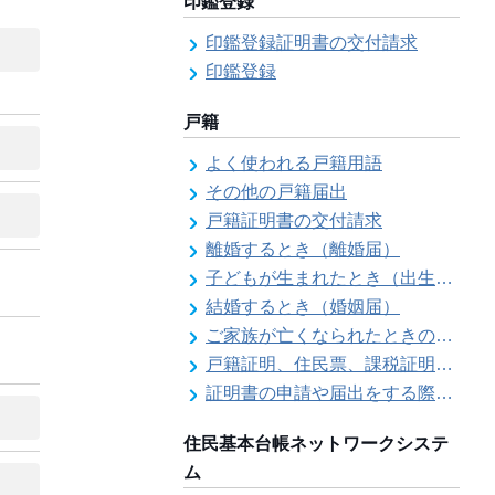
印鑑登録
印鑑登録証明書の交付請求
印鑑登録
戸籍
よく使われる戸籍用語
その他の戸籍届出
戸籍証明書の交付請求
離婚するとき（離婚届）
子どもが生まれたとき（出生届）
結婚するとき（婚姻届）
ご家族が亡くなられたときの各種手続きのご案内（死亡届）
戸籍証明、住民票、課税証明書等の証明書を郵送で請求する際の本人確認
証明書の申請や届出をする際の本人確認
住民基本台帳ネットワークシステ
ム