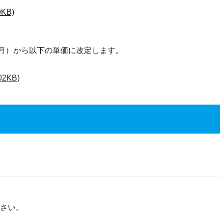
KB)
（月）から以下の単価に改定します。
KB)
さい。