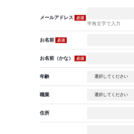
メールアドレス
必須
半角文字で入力
お名前
必須
お名前（かな）
必須
年齢
職業
住所