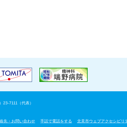
）23-7111（代表）
絡先・お問い合わせ
手話で電話をする
北見市ウェブアクセシビリ