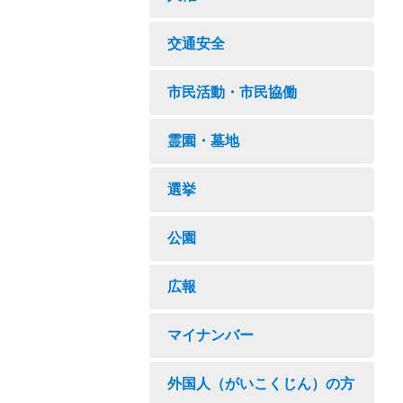
交通安全
市民活動・市民協働
霊園・墓地
選挙
公園
広報
マイナンバー
外国人（がいこくじん）の方