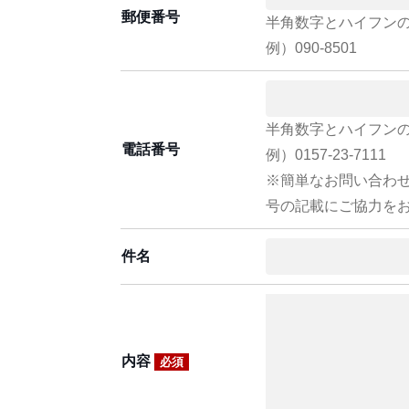
郵便番号
半角数字とハイフン
例）090-8501
半角数字とハイフン
電話番号
例）0157-23-7111
※簡単なお問い合わ
号の記載にご協力を
件名
内容
必須