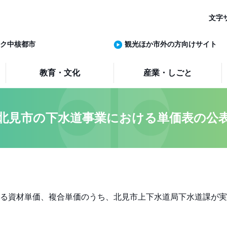
文字
ク中核都市
観光ほか市外の方向けサイト
教育・文化
産業・しごと
北見市の下水道事業における単価表の公
る資材単価、複合単価のうち、北見市上下水道局下水道課が実