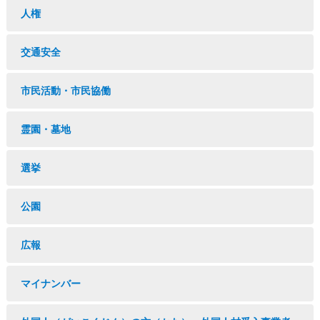
人権
交通安全
市民活動・市民協働
霊園・墓地
選挙
公園
広報
マイナンバー