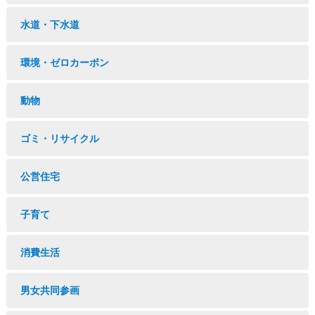
水道・下水道
環境・ゼロカーボン
動物
ゴミ・リサイクル
公営住宅
子育て
消費生活
男女共同参画