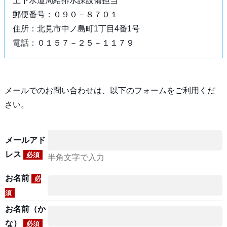
上下水道局給排水課設備担当
郵便番号：０９０－８７０１
住所：北見市中ノ島町1丁目4番1号
電話：０１５７－２５－１１７９
メールでのお問い合わせは、以下のフォームをご利用くだ
さい。
メールアド
レス
必須
半角文字で入力
お名前
必
須
お名前（か
な）
必須