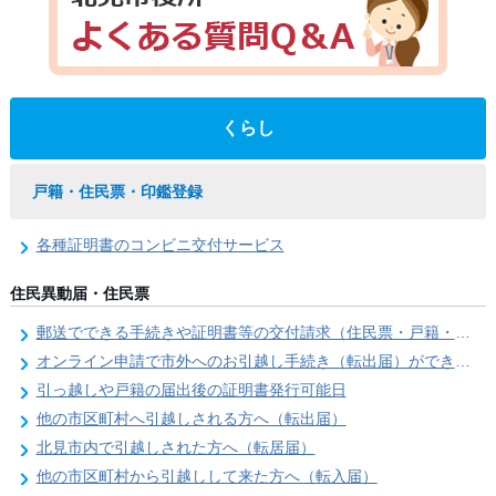
くらし
戸籍・住民票・印鑑登録
各種証明書のコンビニ交付サービス
住民異動届・住民票
郵送でできる手続きや証明書等の交付請求（住民票・戸籍・国民年金関係）
オンライン申請で市外へのお引越し手続き（転出届）ができます
引っ越しや戸籍の届出後の証明書発行可能日
他の市区町村へ引越しされる方へ（転出届）
北見市内で引越しされた方へ（転居届）
他の市区町村から引越しして来た方へ（転入届）