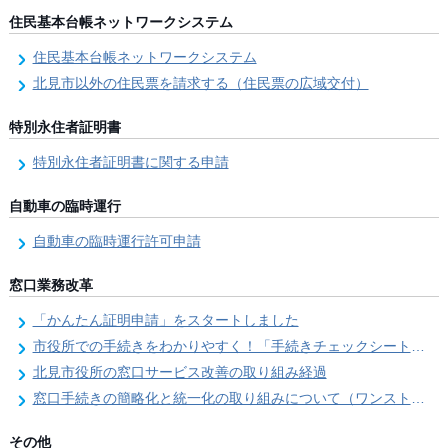
住民基本台帳ネットワークシステム
住民基本台帳ネットワークシステム
北見市以外の住民票を請求する（住民票の広域交付）
特別永住者証明書
特別永住者証明書に関する申請
自動車の臨時運行
自動車の臨時運行許可申請
窓口業務改革
「かんたん証明申請」をスタートしました
市役所での手続きをわかりやすく！「手続きチェックシート」を導入しました
北見市役所の窓口サービス改善の取り組み経過
窓口手続きの簡略化と統一化の取り組みについて（ワンストップサービス推進事業）
その他