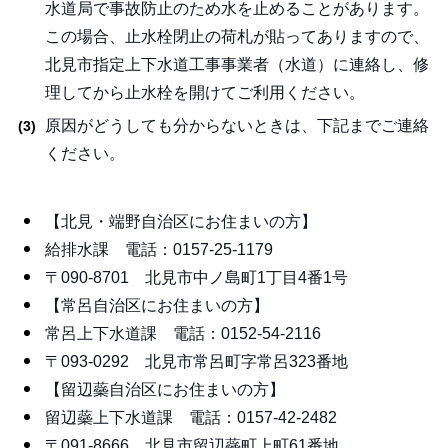
水道局で事故防止のため水を止めることがあります。
この場合、止水栓閉止の荷札が貼ってありますので、
北見市指定上下水道工事事業者（水道）に連絡し、修
理してから止水栓を開けてご利用ください。
原因がどうしても分からないときは、下記までご連絡
ください。
【北見・端野自治区にお住まいの方】
給排水課 電話：0157-25-1179
〒090-8701 北見市中ノ島町1丁目4番1号
【常呂自治区にお住まいの方】
常呂上下水道課 電話：0152-54-2116
〒093-0292 北見市常呂町字常呂323番地
【留辺蘂自治区にお住まいの方】
留辺蘂上下水道課 電話：0157-42-2482
〒091-8666 北見市留辺蘂町上町61番地