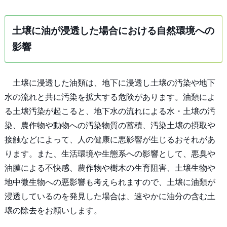
土壌に油が浸透した場合における自然環境への
影響
土壌に浸透した油類は、地下に浸透し土壌の汚染や地下
水の流れと共に汚染を拡大する危険があります。油類によ
る土壌汚染が起こると、地下水の流れによる水・土壌の汚
染、農作物や動物への汚染物質の蓄積、汚染土壌の摂取や
接触などによって、人の健康に悪影響が生じるおそれがあ
ります。また、生活環境や生態系への影響として、悪臭や
油膜による不快感、農作物や樹木の生育阻害、土壌生物や
地中微生物への悪影響も考えられますので、土壌に油類が
浸透しているのを発見した場合は、速やかに油分の含む土
壌の除去をお願いします。