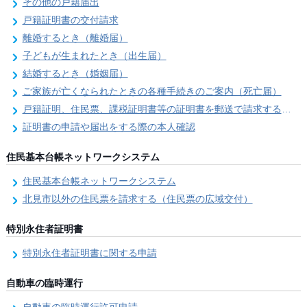
その他の戸籍届出
戸籍証明書の交付請求
離婚するとき（離婚届）
子どもが生まれたとき（出生届）
結婚するとき（婚姻届）
ご家族が亡くなられたときの各種手続きのご案内（死亡届）
戸籍証明、住民票、課税証明書等の証明書を郵送で請求する際の本人確認
証明書の申請や届出をする際の本人確認
住民基本台帳ネットワークシステム
住民基本台帳ネットワークシステム
北見市以外の住民票を請求する（住民票の広域交付）
特別永住者証明書
特別永住者証明書に関する申請
自動車の臨時運行