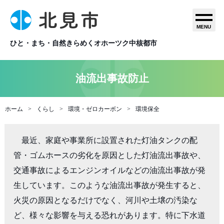
MENU
ひと・まち・自然きらめくオホーツク中核都市
油流出事故防止
ホーム
くらし
環境・ゼロカーボン
環境保全
　最近、家庭や事業所に設置された灯油タンクの配
管・ゴムホースの劣化を原因とした灯油流出事故や、
交通事故によるエンジンオイルなどの油流出事故が発
生しています。このような油流出事故が発生すると、
火災の原因となるだけでなく、河川や土壌の汚染な
ど、様々な影響を与える恐れがあります。特に下水道