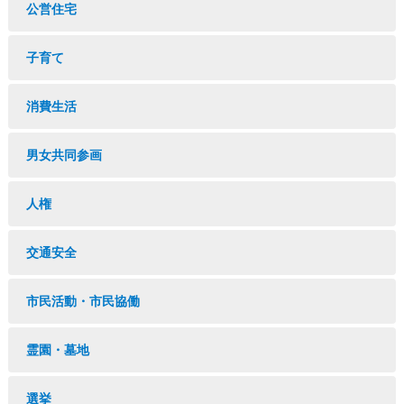
公営住宅
子育て
消費生活
男女共同参画
人権
交通安全
市民活動・市民協働
霊園・墓地
選挙