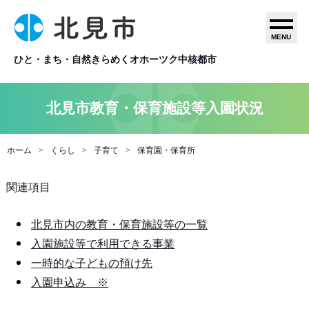
MENU
ひと・まち・自然きらめくオホーツク中核都市
北見市教育・保育施設等入園状況
ホーム
くらし
子育て
保育園・保育所
関連項目
北見市内の教育・保育施設等の一覧
入園施設等で利用できる事業
一時的な子どもの預け先
入園申込み ※