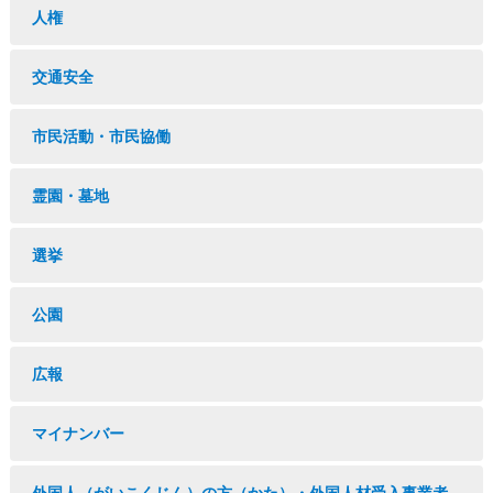
人権
交通安全
市民活動・市民協働
霊園・墓地
選挙
公園
広報
マイナンバー