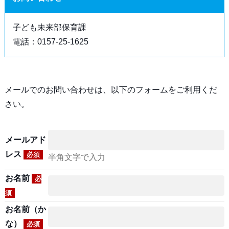
子ども未来部保育課
電話：0157-25-1625
メールでのお問い合わせは、以下のフォームをご利用くだ
さい。
メールアド
レス
必須
半角文字で入力
お名前
必
須
お名前（か
な）
必須