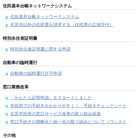
住民基本台帳ネットワークシステム
住民基本台帳ネットワークシステム
北見市以外の住民票を請求する（住民票の広域交付）
特別永住者証明書
特別永住者証明書に関する申請
自動車の臨時運行
自動車の臨時運行許可申請
窓口業務改革
「かんたん証明申請」をスタートしました
市役所での手続きをわかりやすく！「手続きチェックシート」を導入しました
北見市役所の窓口サービス改善の取り組み経過
窓口手続きの簡略化と統一化の取り組みについて（ワンストップサービス推進事業）
その他