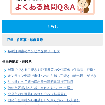
くらし
戸籍・住民票・印鑑登録
各種証明書のコンビニ交付サービス
住民異動届・住民票
郵送でできる手続きや証明書等の交付請求（住民票・戸籍・国民年金関係）
オンライン申請で市外へのお引越し手続き（転出届）ができます
引っ越しや戸籍の届出後の証明書発行可能日
他の市区町村へ引越しされる方へ（転出届）
北見市内で引越しされた方へ（転居届）
他の市区町村から引越しして来た方へ（転入届）