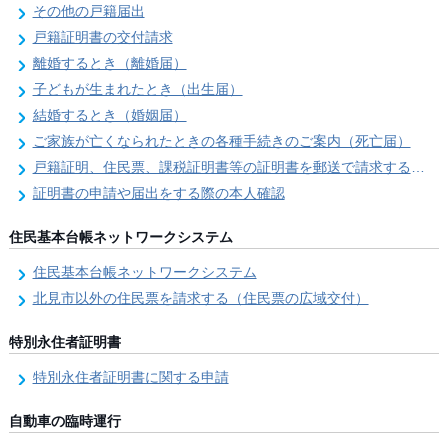
その他の戸籍届出
戸籍証明書の交付請求
離婚するとき（離婚届）
子どもが生まれたとき（出生届）
結婚するとき（婚姻届）
ご家族が亡くなられたときの各種手続きのご案内（死亡届）
戸籍証明、住民票、課税証明書等の証明書を郵送で請求する際の本人確認
証明書の申請や届出をする際の本人確認
住民基本台帳ネットワークシステム
住民基本台帳ネットワークシステム
北見市以外の住民票を請求する（住民票の広域交付）
特別永住者証明書
特別永住者証明書に関する申請
自動車の臨時運行