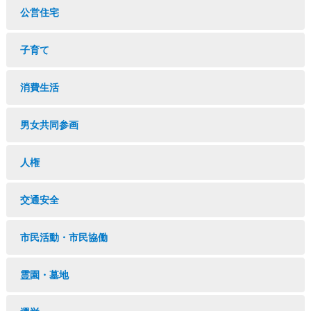
公営住宅
子育て
消費生活
男女共同参画
人権
交通安全
市民活動・市民協働
霊園・墓地