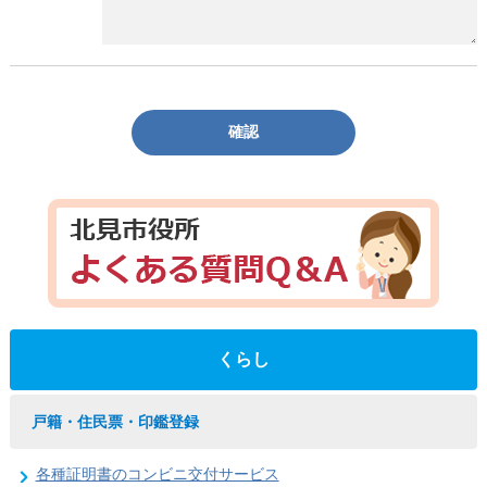
確認
くらし
戸籍・住民票・印鑑登録
各種証明書のコンビニ交付サービス