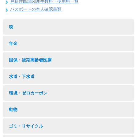
戸籍住民課関連手数料・使用料一覧
パスポートの本人確認書類
税
年金
国保・後期高齢者医療
水道・下水道
環境・ゼロカーボン
動物
ゴミ・リサイクル