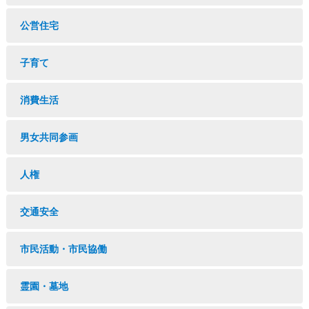
公営住宅
子育て
消費生活
男女共同参画
人権
交通安全
市民活動・市民協働
霊園・墓地