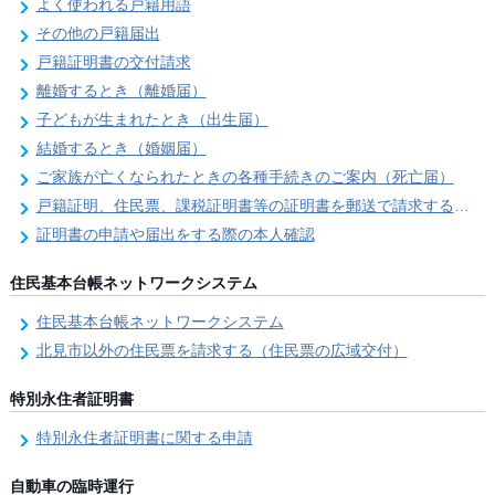
よく使われる戸籍用語
その他の戸籍届出
戸籍証明書の交付請求
離婚するとき（離婚届）
子どもが生まれたとき（出生届）
結婚するとき（婚姻届）
ご家族が亡くなられたときの各種手続きのご案内（死亡届）
戸籍証明、住民票、課税証明書等の証明書を郵送で請求する際の本人確認
証明書の申請や届出をする際の本人確認
住民基本台帳ネットワークシステム
住民基本台帳ネットワークシステム
北見市以外の住民票を請求する（住民票の広域交付）
特別永住者証明書
特別永住者証明書に関する申請
自動車の臨時運行