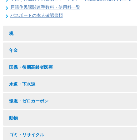
戸籍住民課関連手数料・使用料一覧
パスポートの本人確認書類
税
年金
国保・後期高齢者医療
水道・下水道
環境・ゼロカーボン
動物
ゴミ・リサイクル