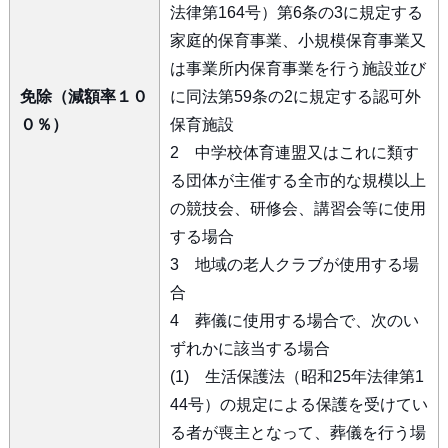
法律第164号）第6条の3に規定する
家庭的保育事業、小規模保育事業又
は事業所内保育事業を行う施設並び
免除（減額率１０
に同法第59条の2に規定する認可外
０％）
保育施設
2 中学校体育連盟又はこれに類す
る団体が主催する全市的な規模以上
の競技会、研修会、講習会等に使用
する場合
3 地域の老人クラブが使用する場
合
4 葬儀に使用する場合で、次のい
ずれかに該当する場合
(1) 生活保護法（昭和25年法律第1
44号）の規定による保護を受けてい
る者が喪主となって、葬儀を行う場