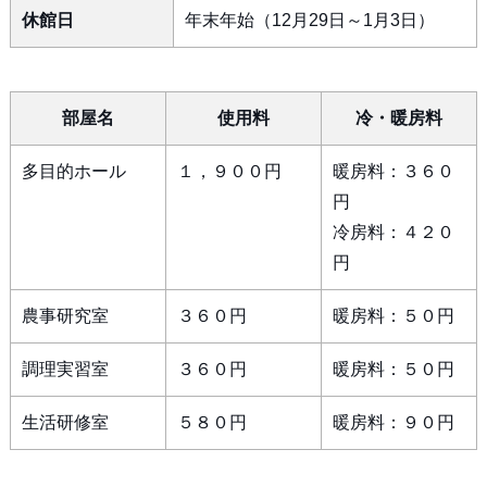
休館日
年末年始（12月29日～1月3日）
部屋名
使用料
冷・暖房料
多目的ホール
１，９００円
暖房料：３６０
円
冷房料：４２０
円
農事研究室
３６０円
暖房料：５０円
調理実習室
３６０円
暖房料：５０円
生活研修室
５８０円
暖房料：９０円