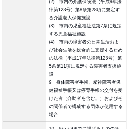
(2) 市内の介護保険法（平成9年法
律第123号）第8条第28項に規定す
る介護老人保健施設
(3) 市内の児童福祉法第7条に規定
する児童福祉施設
(4) 市内の障害者の日常生活およ
び社会生活を総合的に支援するため
の法律（平成17年法律第123号）第
5条第11項に規定する障害者支援施
設
9 身体障害者手帳、精神障害者保
健福祉手帳又は療育手帳の交付を受
けた者（介助者を含む。）およびそ
の関係者で構成する団体が使用する
場合
10 6から9までに掲げるもののほ