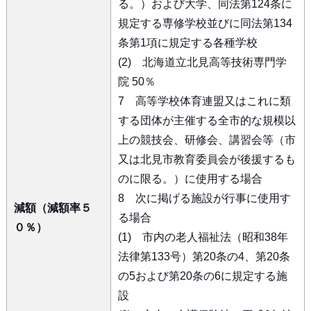
る。）および大学、同法第124条に
規定する専修学校並びに同法第134
条第1項に規定する各種学校
(2) 北海道立北見高等技術専門学
院 50％
7 高等学校体育連盟又はこれに類
する団体が主催する全市的な規模以
上の競技会、研修会、講習会等（市
又は北見市教育委員会が後援するも
のに限る。）に使用する場合
8 次に掲げる施設が行事に使用す
減額（減額率５
る場合
０％）
(1) 市内の老人福祉法（昭和38年
法律第133号）第20条の4、第20条
の5および第20条の6に規定する施
設