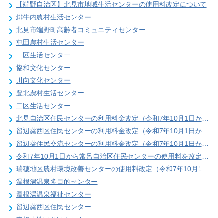
【端野自治区】北見市地域生活センターの使用料改定について
緋牛内農村生活センター
北見市端野町高齢者コミュニティセンター
屯田農村生活センター
一区生活センター
協和文化センター
川向文化センター
豊北農村生活センター
二区生活センター
北見自治区住民センターの利用料金改定（令和7年10月1日から）
留辺蘂西区住民センターの利用料金改定（令和7年10月1日から）
留辺蘂住民交流センターの利用料金改定（令和7年10月1日から）
令和7年10月1日から常呂自治区住民センターの使用料を改定します
瑞穂地区農村環境改善センターの使用料改定（令和7年10月1日から）
温根湯温泉多目的センター
温根湯温泉福祉センター
留辺蘂西区住民センター