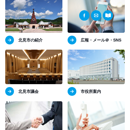
北見市の紹介
広報・メール＠・SNS
北見市議会
市役所案内