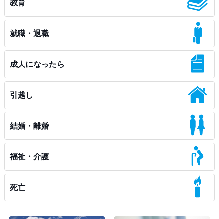
教育
就職・退職
成人になったら
引越し
結婚・離婚
福祉・介護
死亡