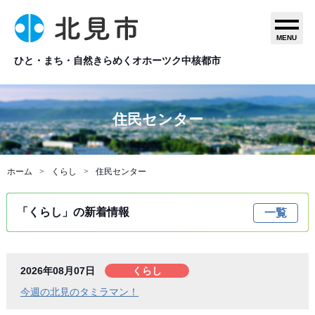
MENU
ひと・まち・自然きらめくオホーツク中核都市
住民センター
ホーム
くらし
住民センター
「くらし」の新着情報
一覧
2026年08月07日
くらし
今週の北見のタミラマン！