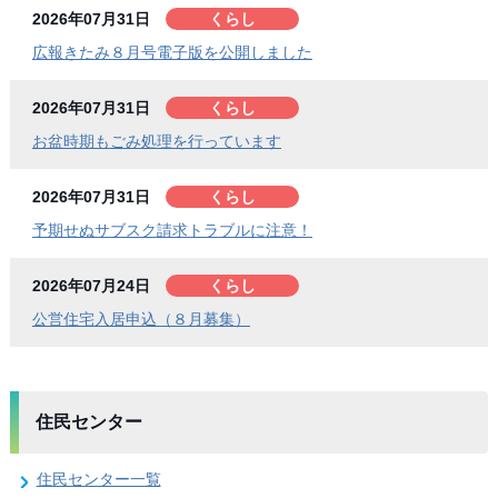
2026年07月31日
くらし
広報きたみ８月号電子版を公開しました
2026年07月31日
くらし
お盆時期もごみ処理を行っています
2026年07月31日
くらし
予期せぬサブスク請求トラブルに注意！
2026年07月24日
くらし
公営住宅入居申込（８月募集）
住民センター
住民センター一覧