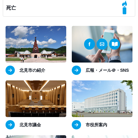
死亡
北見市の紹介
広報・メール＠・SNS
北見市議会
市役所案内