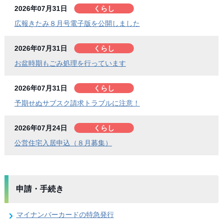
2026年07月31日
くらし
広報きたみ８月号電子版を公開しました
2026年07月31日
くらし
お盆時期もごみ処理を行っています
2026年07月31日
くらし
予期せぬサブスク請求トラブルに注意！
2026年07月24日
くらし
公営住宅入居申込（８月募集）
申請・手続き
マイナンバーカードの特急発行