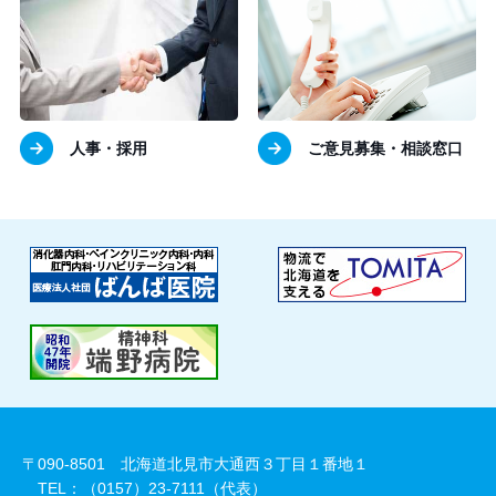
人事・採用
ご意見募集・相談窓口
〒090-8501 北海道北見市大通西３丁目１番地１
TEL：（0157）23-7111（代表）