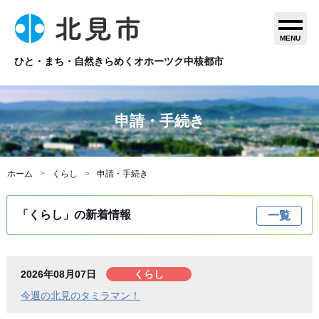
MENU
ひと・まち・自然きらめくオホーツク中核都市
申請・手続き
ホーム
くらし
申請・手続き
「くらし」の新着情報
一覧
2026年08月07日
くらし
今週の北見のタミラマン！