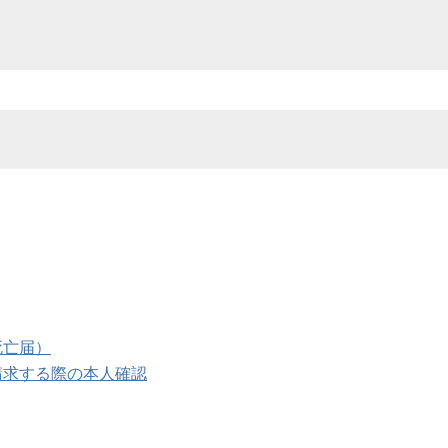
死亡届）
請求する際の本人確認