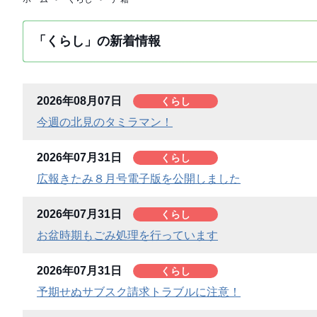
「くらし」の新着情報
2026年08月07日
くらし
今週の北見のタミラマン！
2026年07月31日
くらし
広報きたみ８月号電子版を公開しました
2026年07月31日
くらし
お盆時期もごみ処理を行っています
2026年07月31日
くらし
予期せぬサブスク請求トラブルに注意！