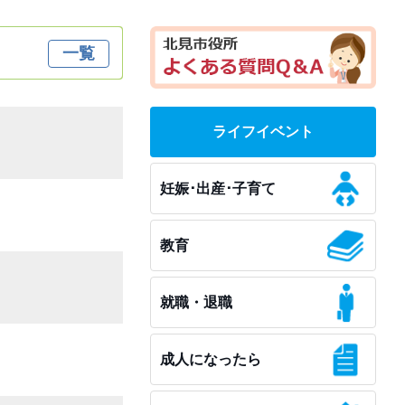
一覧
ライフイベント
妊娠･出産･子育て
教育
就職・退職
成人になったら