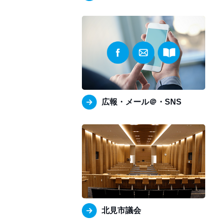
広報・メール＠・SNS
北見市議会