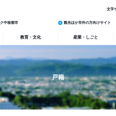
文字
ク中核都市
観光ほか市外の方向けサイト
教育・文化
産業・しごと
戸籍