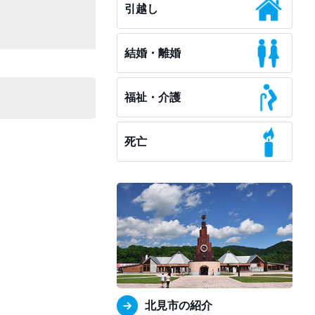
引越し
結婚・離婚
福祉・介護
死亡
北見市の紹介