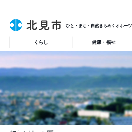
ひと・まち・自然きらめくオホーツ
くらし
健康・福祉
ホーム
くらし
戸籍