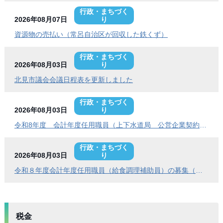
行政・まちづく
2026年08月07日
り
資源物の売払い（常呂自治区が回収した鉄くず）
行政・まちづく
2026年08月03日
り
北見市議会会議日程表を更新しました
行政・まちづく
2026年08月03日
り
令和8年度 会計年度任用職員（上下水道局 公営企業契約管理事務員）の募集
行政・まちづく
2026年08月03日
り
令和８年度会計年度任用職員（給食調理補助員）の募集（常呂学校給食センター）
税金