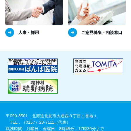
人事・採用
ご意見募集・相談窓口
〒090-8501 北海道北見市大通西３丁目１番地１
TEL：（0157）23-7111（代表）
執務時間 月曜日～金曜日 8時45分～17時30分まで