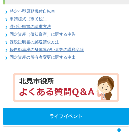
特定小型原動機付自転車
申請様式（市民税）
課税証明書の請求方法
固定資産（償却資産）に関する申告
課税証明書の郵送請求方法
軽自動車税の身体障がい者等の課税免除
固定資産の所有者変更に関する申出
ライフイベント