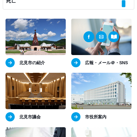
死亡
北見市の紹介
広報・メール＠・SNS
北見市議会
市役所案内