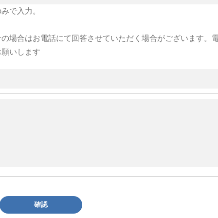
のみで入力。
せの場合はお電話にて回答させていただく場合がございます。
お願いします
確認