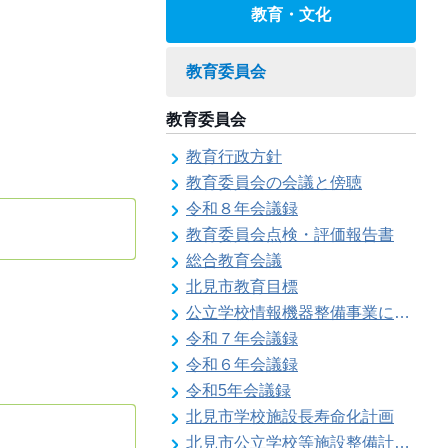
教育・文化
教育委員会
教育委員会
教育行政方針
教育委員会の会議と傍聴
令和８年会議録
教育委員会点検・評価報告書
総合教育会議
北見市教育目標
公立学校情報機器整備事業に係る各種計画の策定
令和７年会議録
令和６年会議録
令和5年会議録
北見市学校施設長寿命化計画
北見市公立学校等施設整備計画のお知らせ