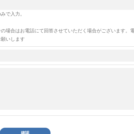
のみで入力。
せの場合はお電話にて回答させていただく場合がございます。
お願いします
確認