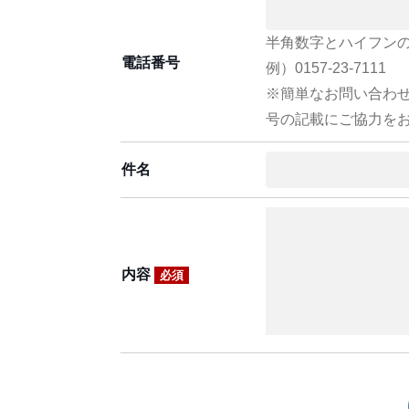
半角数字とハイフン
電話番号
例）0157-23-7111
※簡単なお問い合わ
号の記載にご協力を
件名
内容
必須