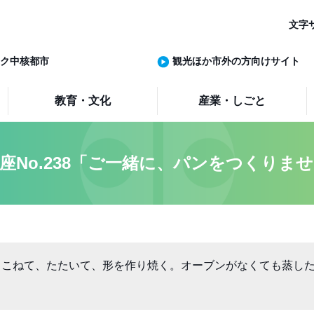
文字
ク中核都市
観光ほか市外の方向けサイト
教育・文化
産業・しごと
座No.238「ご一緒に、パンをつくりま
。こねて、たたいて、形を作り焼く。オーブンがなくても蒸し