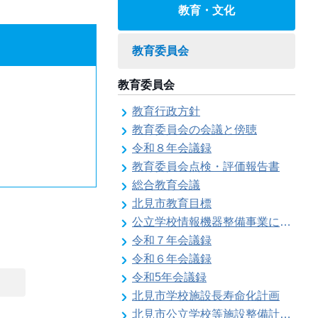
教育・文化
教育委員会
教育委員会
教育行政方針
教育委員会の会議と傍聴
令和８年会議録
教育委員会点検・評価報告書
総合教育会議
北見市教育目標
公立学校情報機器整備事業に係る各種計画の策定
令和７年会議録
令和６年会議録
令和5年会議録
北見市学校施設長寿命化計画
北見市公立学校等施設整備計画のお知らせ