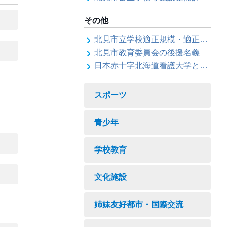
その他
北見市立学校適正規模・適正配置検討委員会
北見市教育委員会の後援名義
日本赤十字北海道看護大学と北見市教育委員会との連携協力に関する協定の締結
スポーツ
青少年
学校教育
文化施設
姉妹友好都市・国際交流