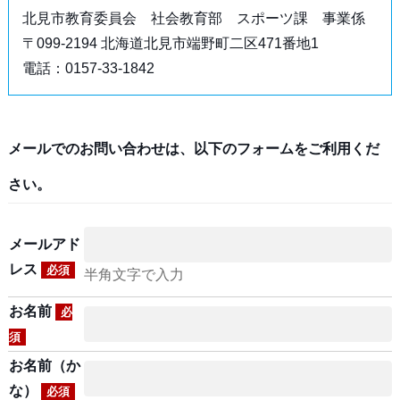
北見市教育委員会 社会教育部 スポーツ課 事業係
〒099-2194 北海道北見市端野町二区471番地1
電話：0157-33-1842
メールでのお問い合わせは、以下のフォームをご利用くだ
さい。
メールアド
レス
必須
半角文字で入力
お名前
必
須
お名前（か
な）
必須