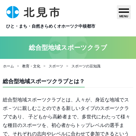
MENU
ひと・まち・自然きらめくオホーツク中核都市
総合型地域スポーツクラブ
ホーム
教育・文化
スポーツ
スポーツの豆知識
総合型地域スポーツクラブとは？
総合型地域スポーツクラブとは、人々が、身近な地域でス
ポ－ツに親しむことのできる新しいタイプのスポーツクラ
ブであり、 子どもから高齢者まで、多世代にわたって様々
な種目のスポーツを、初心者からトップレベルの選手ま
で、それぞれの志向やレベルに合わせて参加できるという