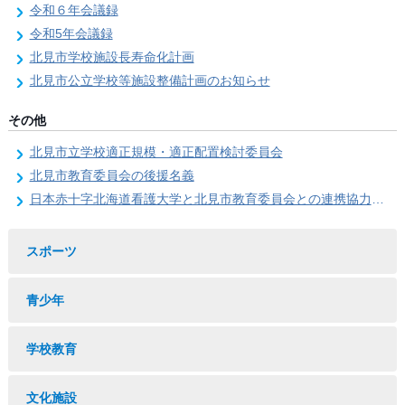
令和６年会議録
令和5年会議録
北見市学校施設長寿命化計画
北見市公立学校等施設整備計画のお知らせ
その他
北見市立学校適正規模・適正配置検討委員会
北見市教育委員会の後援名義
日本赤十字北海道看護大学と北見市教育委員会との連携協力に関する協定の締結
スポーツ
青少年
学校教育
文化施設