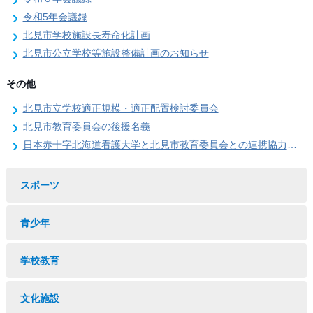
令和5年会議録
北見市学校施設長寿命化計画
北見市公立学校等施設整備計画のお知らせ
その他
北見市立学校適正規模・適正配置検討委員会
北見市教育委員会の後援名義
日本赤十字北海道看護大学と北見市教育委員会との連携協力に関する協定の締結
スポーツ
青少年
学校教育
文化施設