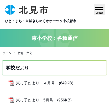
MENU
ひと・まち・自然きらめくオホーツク中核都市
東小学校：各種通信
ホーム
教育・文化
学校だより
東っ子だより ４月号 (649KB)
東っ子だより 5月号 (956KB)