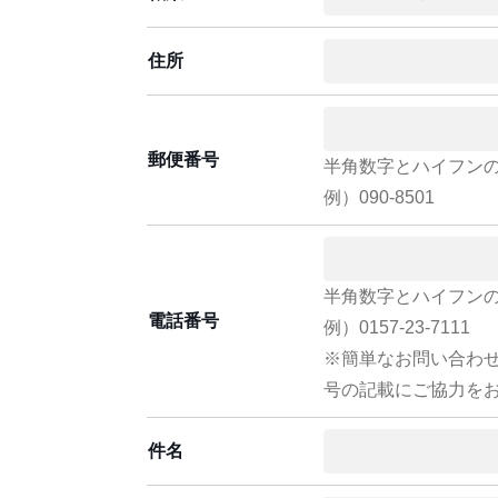
住所
郵便番号
半角数字とハイフン
例）090-8501
半角数字とハイフン
電話番号
例）0157-23-7111
※簡単なお問い合わ
号の記載にご協力を
件名