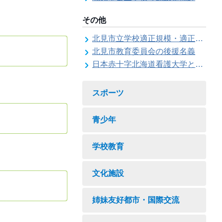
その他
北見市立学校適正規模・適正配置検討委員会
北見市教育委員会の後援名義
日本赤十字北海道看護大学と北見市教育委員会との連携協力に関する協定の締結
スポーツ
青少年
学校教育
文化施設
姉妹友好都市・国際交流