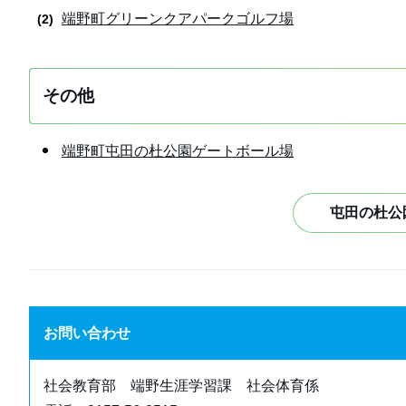
端野町グリーンクアパークゴルフ場
その他
端野町屯田の杜公園ゲートボール場
屯田の杜公
お問い合わせ
社会教育部 端野生涯学習課 社会体育係