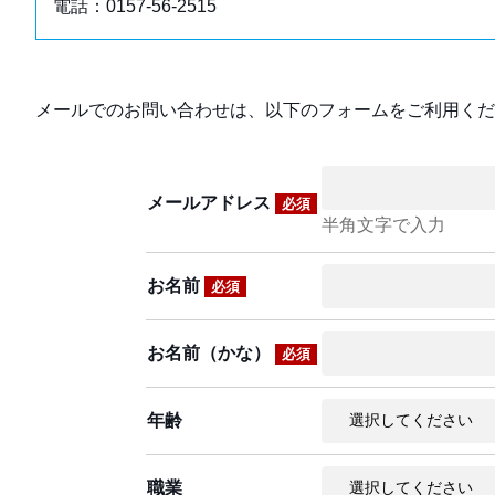
電話：0157-56-2515
メールでのお問い合わせは、以下のフォームをご利用くだ
メールアドレス
必須
半角文字で入力
お名前
必須
お名前（かな）
必須
年齢
職業