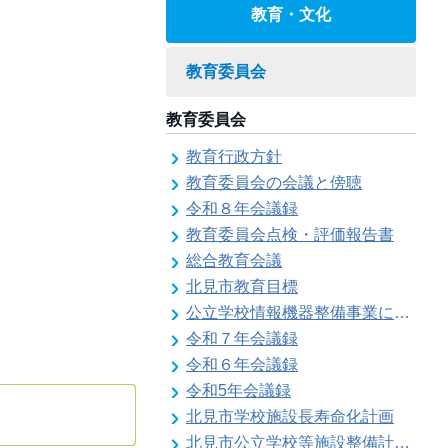
教育・文化
教育委員会
教育委員会
教育行政方針
教育委員会の会議と傍聴
令和８年会議録
教育委員会点検・評価報告書
総合教育会議
北見市教育目標
公立学校情報機器整備事業に係る各種計画の策定
令和７年会議録
令和６年会議録
令和5年会議録
北見市学校施設長寿命化計画
北見市公立学校等施設整備計画のお知らせ