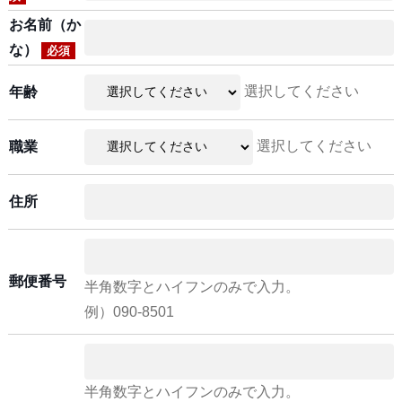
お名前（か
な）
必須
選択してください
年齢
選択してください
職業
住所
郵便番号
半角数字とハイフンのみで入力。
例）090-8501
半角数字とハイフンのみで入力。