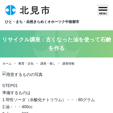
MENU
ひと・まち・自然きらめくオホーツク中核都市
リサイクル講座：古くなった油を使って石鹸
を作る
ホーム
教育・文化
講座・催し
講座情報
STEP01
準備するものは
1.苛性ソーダ（水酸化ナトリウム）・・・80グラム
2.油・・・400cc