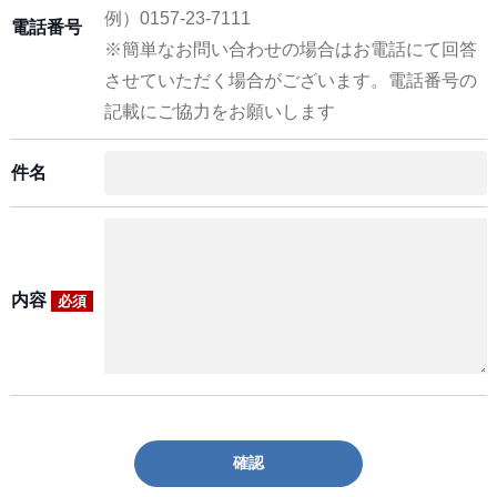
例）0157-23-7111
電話番号
※簡単なお問い合わせの場合はお電話にて回答
させていただく場合がございます。電話番号の
記載にご協力をお願いします
件名
内容
必須
確認