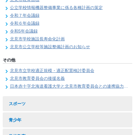
公立学校情報機器整備事業に係る各種計画の策定
令和７年会議録
令和６年会議録
令和5年会議録
北見市学校施設長寿命化計画
北見市公立学校等施設整備計画のお知らせ
その他
北見市立学校適正規模・適正配置検討委員会
北見市教育委員会の後援名義
日本赤十字北海道看護大学と北見市教育委員会との連携協力に関する協定の締結
スポーツ
青少年