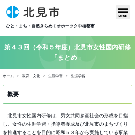
MENU
ひと・まち・自然きらめくオホーツク中核都市
第４３回（令和５年度）北見市女性国内研修
「まとめ」
ホーム
教育・文化
生涯学習
生涯学習
概要
北見市女性国内研修は、男女共同参画社会の形成を目指
し、女性の生涯学習・指導者養成及び北見市のまちづくり
を推進することを目的に昭和５３年から実施している事業