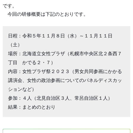
です。
今回の研修概要は下記のとおりです。
日程：令和５年１１月８日（水）～１１月１１日
（土）

場所：北海道立女性プラザ（札幌市中央区北２条西７
丁目　かでる２・７）

内容：女性プラザ祭２０２３（男女共同参画にかかる
講演会、女性の政治参画についてのパネルディスカッ
ションなど）

参加：４人（北見自治区３人、常呂自治区１人）

結果：まとめのとおり