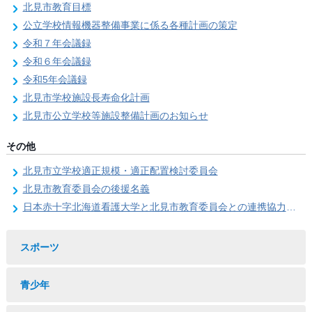
北見市教育目標
公立学校情報機器整備事業に係る各種計画の策定
令和７年会議録
令和６年会議録
令和5年会議録
北見市学校施設長寿命化計画
北見市公立学校等施設整備計画のお知らせ
その他
北見市立学校適正規模・適正配置検討委員会
北見市教育委員会の後援名義
日本赤十字北海道看護大学と北見市教育委員会との連携協力に関する協定の締結
スポーツ
青少年