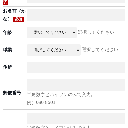
須
お名前（か
な）
必須
選択してください
年齢
選択してください
職業
住所
郵便番号
半角数字とハイフンのみで入力。
例）090-8501
半角数字とハイフンのみで入力。