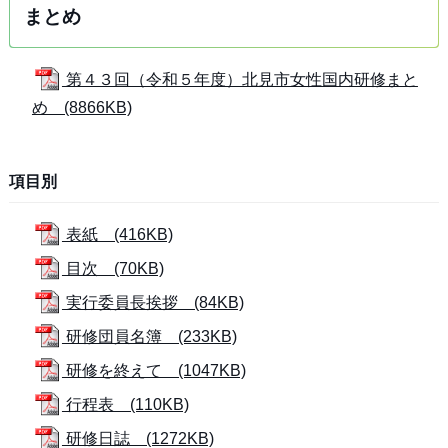
まとめ
第４３回（令和５年度）北見市女性国内研修まと
め (8866KB)
項目別
表紙 (416KB)
目次 (70KB)
実行委員長挨拶 (84KB)
研修団員名簿 (233KB)
研修を終えて (1047KB)
行程表 (110KB)
研修日誌 (1272KB)