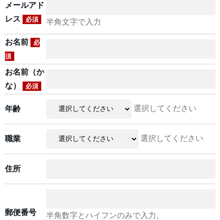
メールアド
レス
必須
半角文字で入力
お名前
必
須
お名前（か
な）
必須
選択してください
年齢
選択してください
職業
住所
郵便番号
半角数字とハイフンのみで入力。