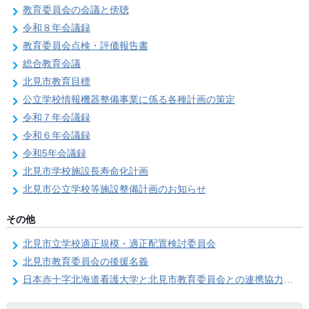
教育委員会の会議と傍聴
令和８年会議録
教育委員会点検・評価報告書
総合教育会議
北見市教育目標
公立学校情報機器整備事業に係る各種計画の策定
令和７年会議録
令和６年会議録
令和5年会議録
北見市学校施設長寿命化計画
北見市公立学校等施設整備計画のお知らせ
その他
北見市立学校適正規模・適正配置検討委員会
北見市教育委員会の後援名義
日本赤十字北海道看護大学と北見市教育委員会との連携協力に関する協定の締結