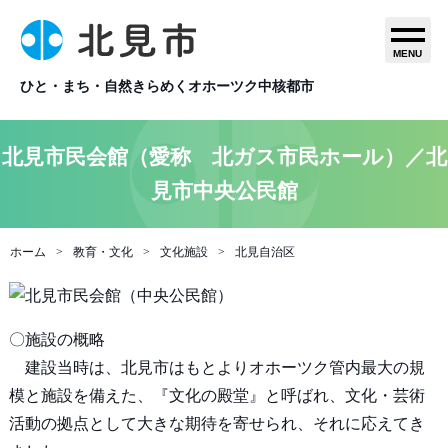
MENU
ひと・まち・自然きらめくオホーツク中核都市
北見市民会館（愛称 北ガス市民ホール）／北
見市中央公民館
ホーム
教育・文化
文化施設
北見自治区
〇施設の概略
建設当時は、北見市はもとよりオホーツク管内最大の規
模と施設を備えた、『文化の殿堂』と呼ばれ、文化・芸術
活動の拠点として大きな期待を寄せられ、それに応えてき