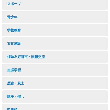
スポーツ
青少年
学校教育
文化施設
姉妹友好都市・国際交流
生涯学習
歴史・風土
講座・催し
図書館