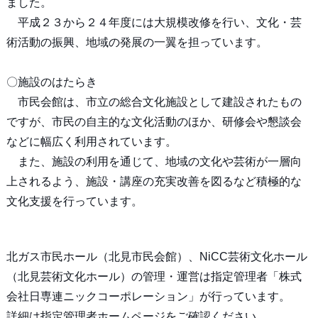
ました。
平成２３から２４年度には大規模改修を行い、文化・芸
術活動の振興、地域の発展の一翼を担っています。
〇施設のはたらき
市民会館は、市立の総合文化施設として建設されたもの
ですが、市民の自主的な文化活動のほか、研修会や懇談会
などに幅広く利用されています。
また、施設の利用を通じて、地域の文化や芸術が一層向
上されるよう、施設・講座の充実改善を図るなど積極的な
文化支援を行っています。
北ガス市民ホール（北見市民会館）、NiCC芸術文化ホール
（北見芸術文化ホール）の管理・運営は指定管理者「株式
会社日専連ニックコーポレーション」が行っています。
詳細は指定管理者ホームページをご確認ください。