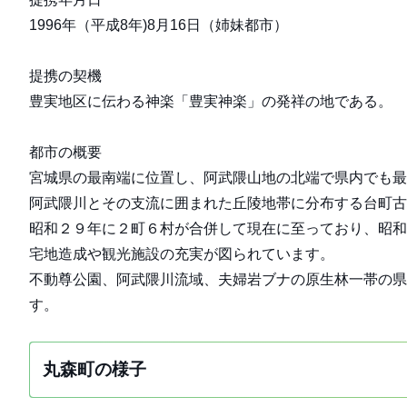
1996年（平成8年)8月16日（姉妹都市）
提携の契機
豊実地区に伝わる神楽「豊実神楽」の発祥の地である。
都市の概要
宮城県の最南端に位置し、阿武隈山地の北端で県内でも最
阿武隈川とその支流に囲まれた丘陵地帯に分布する台町古
昭和２９年に２町６村が合併して現在に至っており、昭和
宅地造成や観光施設の充実が図られています。
不動尊公園、阿武隈川流域、夫婦岩ブナの原生林一帯の県
す。
丸森町の様子