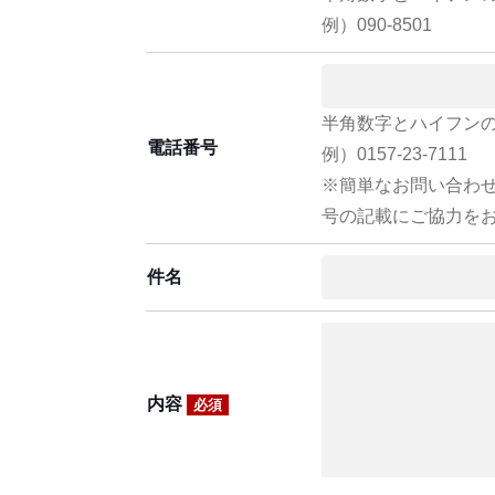
例）090-8501
半角数字とハイフン
電話番号
例）0157-23-7111
※簡単なお問い合わ
号の記載にご協力を
件名
内容
必須