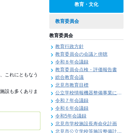
教育・文化
教育委員会
教育委員会
教育行政方針
教育委員会の会議と傍聴
令和８年会議録
教育委員会点検・評価報告書
、これにともなう
総合教育会議
北見市教育目標
施設も多くありま
公立学校情報機器整備事業に係る各種計画の策定
令和７年会議録
令和６年会議録
令和5年会議録
北見市学校施設長寿命化計画
北見市公立学校等施設整備計画のお知らせ