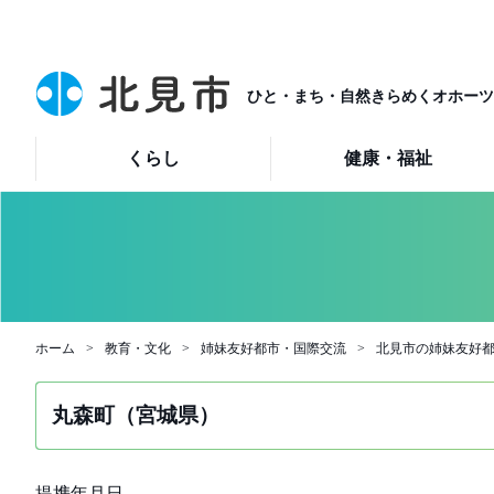
ひと・まち・自然きらめくオホーツ
くらし
健康・福祉
ホーム
教育・文化
姉妹友好都市・国際交流
北見市の姉妹友好
丸森町（宮城県）
提携年月日