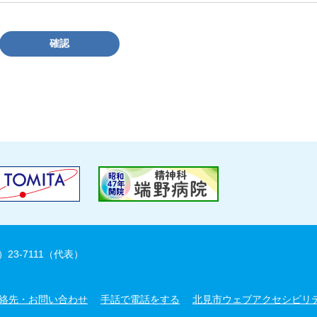
確認
）23-7111（代表）
絡先・お問い合わせ
手話で電話をする
北見市ウェブアクセシビリ