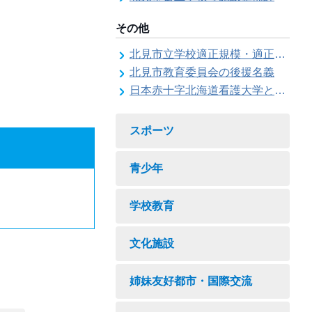
その他
北見市立学校適正規模・適正配置検討委員会
北見市教育委員会の後援名義
日本赤十字北海道看護大学と北見市教育委員会との連携協力に関する協定の締結
スポーツ
青少年
学校教育
文化施設
姉妹友好都市・国際交流