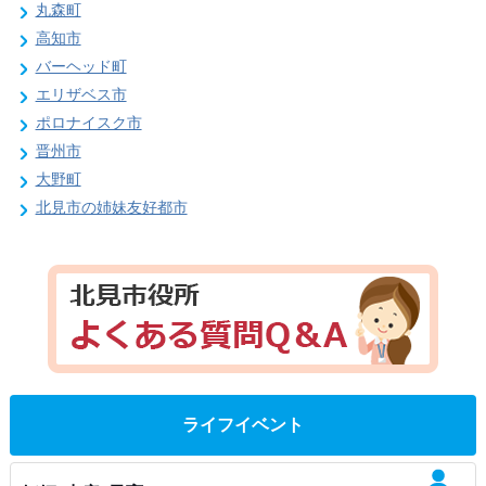
丸森町
高知市
バーヘッド町
エリザベス市
ポロナイスク市
晋州市
大野町
北見市の姉妹友好都市
ライフイベント