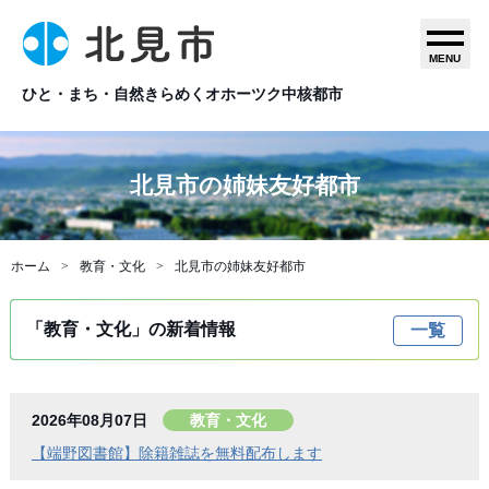
MENU
ひと・まち・自然きらめくオホーツク中核都市
北見市の姉妹友好都市
ホーム
教育・文化
北見市の姉妹友好都市
「教育・文化」の新着情報
一覧
2026年08月07日
教育・文化
【端野図書館】除籍雑誌を無料配布します