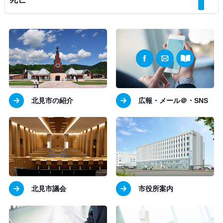
北見市の紹介
広報・メール＠・SNS
北見市議会
市役所案内