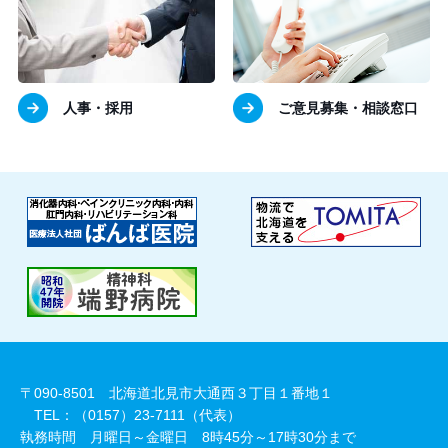
人事・採用
ご意見募集・相談窓口
〒090-8501 北海道北見市大通西３丁目１番地１
TEL：（0157）23-7111（代表）
執務時間 月曜日～金曜日 8時45分～17時30分まで