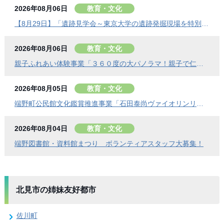
2026年08月06日
教育・文化
【8月29日】「遺跡見学会～東京大学の遺跡発掘現場を特別公開」参加者を募集します
2026年08月06日
教育・文化
親子ふれあい体験事業「３６０度の大パノラマ！親子で仁頃登山」の参加者募集のお知らせ
2026年08月05日
教育・文化
端野町公民館文化鑑賞推進事業「石田泰尚ヴァイオリンリサイタル」を開催します
2026年08月04日
教育・文化
端野図書館・資料館まつり ボランティアスタッフ大募集！
北見市の姉妹友好都市
佐川町