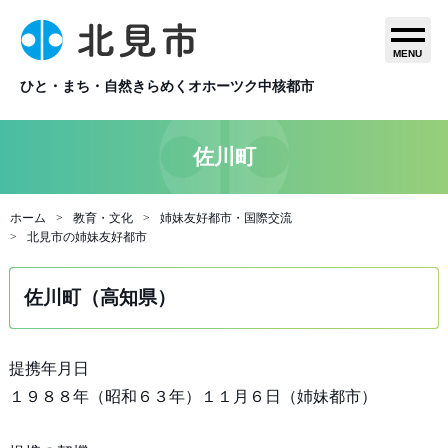
MENU
ひと・まち・自然きらめくオホーツク中核都市
佐川町
ホーム
教育・文化
姉妹友好都市・国際交流
北見市の姉妹友好都市
佐川町（高知県）
提携年月日
１９８８年（昭和６３年）１１月６日（姉妹都市）