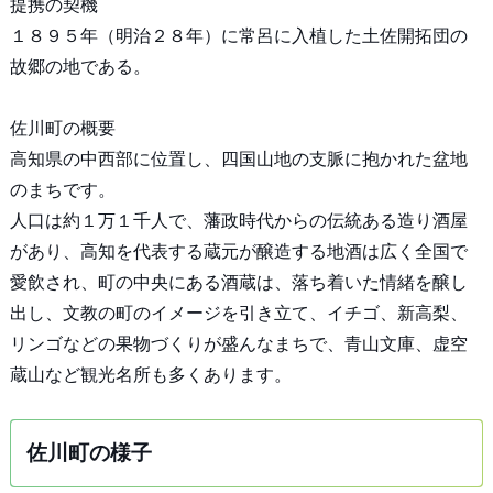
提携の契機
１８９５年（明治２８年）に常呂に入植した土佐開拓団の
故郷の地である。
佐川町の概要
高知県の中西部に位置し、四国山地の支脈に抱かれた盆地
のまちです。
人口は約１万１千人で、藩政時代からの伝統ある造り酒屋
があり、高知を代表する蔵元が醸造する地酒は広く全国で
愛飲され、町の中央にある酒蔵は、落ち着いた情緒を醸し
出し、文教の町のイメージを引き立て、イチゴ、新高梨、
リンゴなどの果物づくりが盛んなまちで、青山文庫、虚空
蔵山など観光名所も多くあります。
佐川町の様子