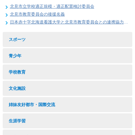
北見市立学校適正規模・適正配置検討委員会
北見市教育委員会の後援名義
日本赤十字北海道看護大学と北見市教育委員会との連携協力に関する協定の締結
スポーツ
青少年
学校教育
文化施設
姉妹友好都市・国際交流
生涯学習