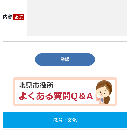
内容
必須
確認
教育・文化