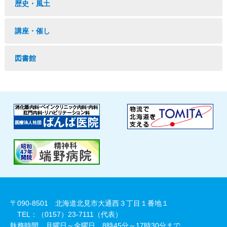
歴史・風土
講座・催し
図書館
〒090-8501 北海道北見市大通西３丁目１番地１
TEL：（0157）23-7111（代表）
執務時間 月曜日～金曜日 8時45分～17時30分まで