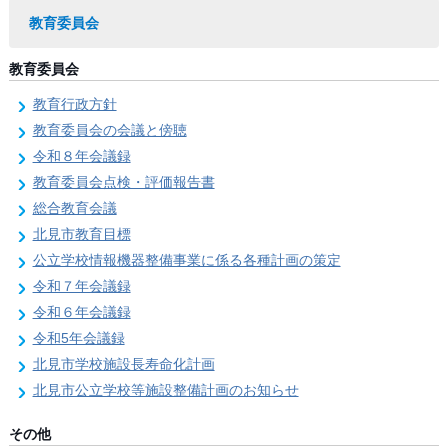
教育委員会
教育委員会
教育行政方針
教育委員会の会議と傍聴
令和８年会議録
教育委員会点検・評価報告書
総合教育会議
北見市教育目標
公立学校情報機器整備事業に係る各種計画の策定
令和７年会議録
令和６年会議録
令和5年会議録
北見市学校施設長寿命化計画
北見市公立学校等施設整備計画のお知らせ
その他