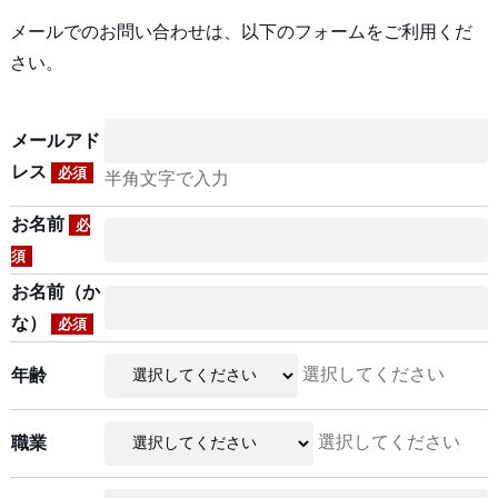
メールでのお問い合わせは、以下のフォームをご利用くだ
さい。
メールアド
レス
必須
半角文字で入力
お名前
必
須
お名前（か
な）
必須
選択してください
年齢
選択してください
職業