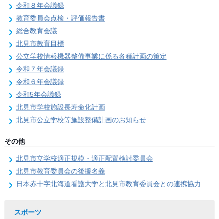
令和８年会議録
教育委員会点検・評価報告書
総合教育会議
北見市教育目標
公立学校情報機器整備事業に係る各種計画の策定
令和７年会議録
令和６年会議録
令和5年会議録
北見市学校施設長寿命化計画
北見市公立学校等施設整備計画のお知らせ
その他
北見市立学校適正規模・適正配置検討委員会
北見市教育委員会の後援名義
日本赤十字北海道看護大学と北見市教育委員会との連携協力に関する協定の締結
スポーツ