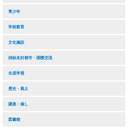
青少年
学校教育
文化施設
姉妹友好都市・国際交流
生涯学習
歴史・風土
講座・催し
図書館