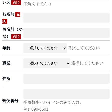
レス
必須
半角文字で入力
お名前
必
須
お名前（か
な）
必須
選択してください
年齢
選択してください
職業
住所
郵便番号
半角数字とハイフンのみで入力。
例）090-8501