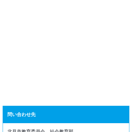
問い合わせ先
北見市教育委員会 社会教育部