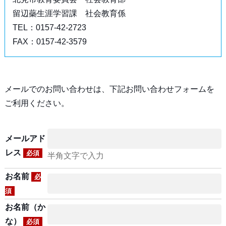
留辺蘂生涯学習課 社会教育係
TEL：0157-42-2723
FAX：0157-42-3579
メールでのお問い合わせは、下記お問い合わせフォームを
ご利用ください。
メールアド
レス
必須
半角文字で入力
お名前
必
須
お名前（か
な）
必須