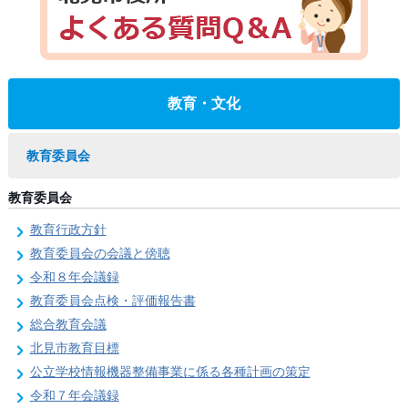
教育・文化
教育委員会
教育委員会
教育行政方針
教育委員会の会議と傍聴
令和８年会議録
教育委員会点検・評価報告書
総合教育会議
北見市教育目標
公立学校情報機器整備事業に係る各種計画の策定
令和７年会議録