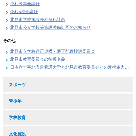
令和６年会議録
令和5年会議録
北見市学校施設長寿命化計画
北見市公立学校等施設整備計画のお知らせ
その他
北見市立学校適正規模・適正配置検討委員会
北見市教育委員会の後援名義
日本赤十字北海道看護大学と北見市教育委員会との連携協力に関する協定の締結
スポーツ
青少年
学校教育
文化施設